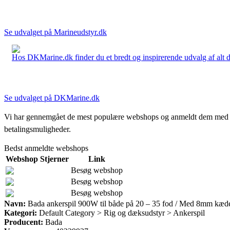
Se udvalget på Marineudstyr.dk
Hos DKMarine.dk finder du et bredt og inspirerende udvalg af alt det
Se udvalget på DKMarine.dk
Vi har gennemgået de mest populære webshops og anmeldt dem med stjern
betalingsmuligheder.
Bedst anmeldte webshops
Webshop
Stjerner
Link
Besøg webshop
Besøg webshop
Besøg webshop
Navn:
Bada ankerspil 900W til både på 20 – 35 fod / Med 8mm kæd
Kategori:
Default Category > Rig og dæksudstyr > Ankerspil
Producent:
Bada