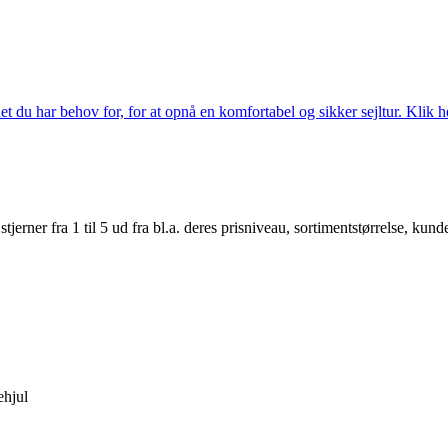
 du har behov for, for at opnå en komfortabel og sikker sejltur. Klik he
er fra 1 til 5 ud fra bl.a. deres prisniveau, sortimentstørrelse, kunde
ehjul