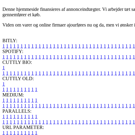
Denne hjemmeside finansieres af annonceindtægter. Vi arbejder tæt sa
gennemfører et køb.
Viden om varer og online firmaer ajourføres nu og da, men vi ønsker ikk
BITLY:
1
1
1
1
1
1
1
1
1
1
1
1
1
1
1
1
1
1
1
1
1
1
1
1
1
1
1
1
1
1
1
1
1
1
1
1
1
SPOTIFY:
1
1
1
1
1
1
1
1
1
1
1
1
1
1
1
1
1
1
1
1
1
1
1
1
1
1
1
1
1
1
1
1
1
1
1
1
1
CUTTLY BIO:
1
1
1
1
1
1
1
1
1
1
1
1
1
1
1
1
1
1
1
1
1
1
1
1
1
1
1
1
1
1
1
1
1
1
1
1
1
1
CUTTLY OLD:
1
1
1
1
1
1
1
1
1
1
1
MEDIUM:
1
1
1
1
1
1
1
1
1
1
1
1
1
1
1
1
1
1
1
1
1
1
1
1
1
1
1
1
1
1
1
1
1
1
1
1
1
1
1
1
1
1
1
1
1
1
1
PARALLELS:
1
1
1
1
1
1
1
1
1
1
1
1
1
1
1
1
1
1
1
1
1
1
1
1
1
1
1
1
1
1
1
1
1
1
1
1
1
1
1
1
1
1
1
1
1
1
1
URL PARAMETER:
1
1
1
1
1
1
1
1
1
1