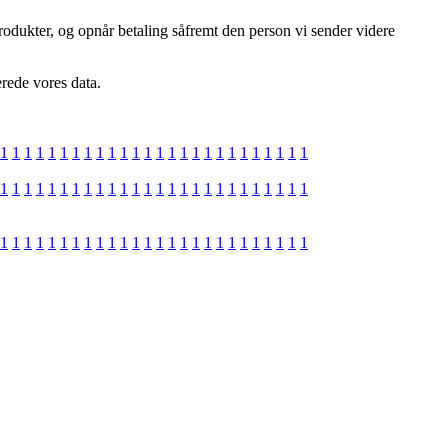
odukter, og opnår betaling såfremt den person vi sender videre
erede vores data.
1
1
1
1
1
1
1
1
1
1
1
1
1
1
1
1
1
1
1
1
1
1
1
1
1
1
1
1
1
1
1
1
1
1
1
1
1
1
1
1
1
1
1
1
1
1
1
1
1
1
1
1
1
1
1
1
1
1
1
1
1
1
1
1
1
1
1
1
1
1
1
1
1
1
1
1
1
1