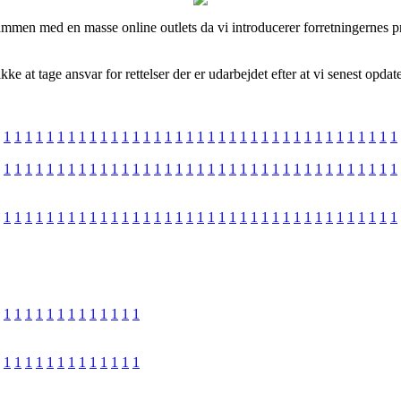
mmen med en masse online outlets da vi introducerer forretningernes pr
e at tage ansvar for rettelser der er udarbejdet efter at vi senest opdat
1
1
1
1
1
1
1
1
1
1
1
1
1
1
1
1
1
1
1
1
1
1
1
1
1
1
1
1
1
1
1
1
1
1
1
1
1
1
1
1
1
1
1
1
1
1
1
1
1
1
1
1
1
1
1
1
1
1
1
1
1
1
1
1
1
1
1
1
1
1
1
1
1
1
1
1
1
1
1
1
1
1
1
1
1
1
1
1
1
1
1
1
1
1
1
1
1
1
1
1
1
1
1
1
1
1
1
1
1
1
1
1
1
1
1
1
1
1
1
1
1
1
1
1
1
1
1
1
1
1
1
1
1
1
1
1
1