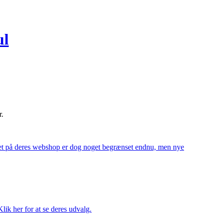
ul
r.
alget på deres webshop er dog noget begrænset endnu, men nye
ik her for at se deres udvalg.