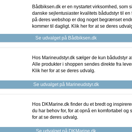
Bådbiksen.dk er en nystartet virksomhed, som si
danske sejlentusiaster kvalitets bådudstyr til en 
på deres webshop er dog noget begrænset endn
kommer til dagligt. Klik her for at se deres udval
Se udvalget på Bådbiksen.dk
Hos Marineudstyr.dk sælger de kun bådudstyr af 
Alle produkter i shoppen sendes direkte fra lev
Klik her for at se deres udvalg.
Se udvalget på Marineudstyr.dk
Hos DKMarine.dk finder du et bredt og inspireren
du har behov for, for at opnå en komfortabel og si
for at se deres udvalg.
Se udvalget på DKMarine.dk