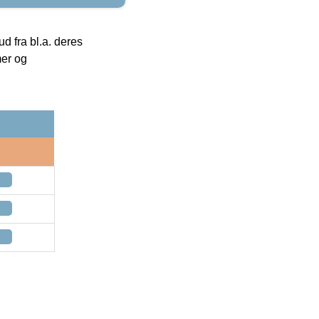
 fra bl.a. deres
mer og