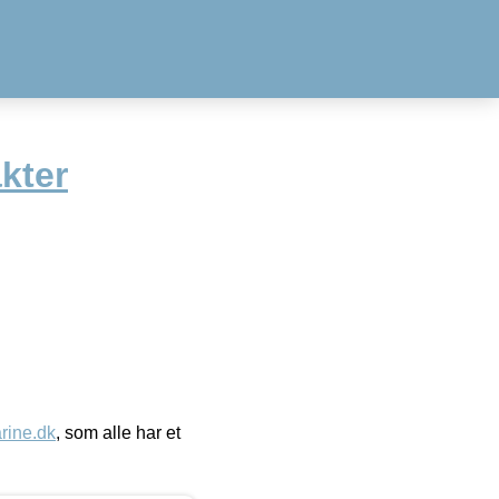
kter
ine.dk
, som alle har et