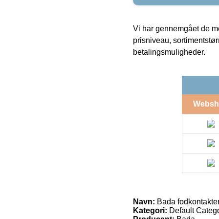
Vi har gennemgået de mes
prisniveau, sortimentstø
betalingsmuligheder.
Websh
Navn:
Bada fodkontakte
Kategori:
Default Catego