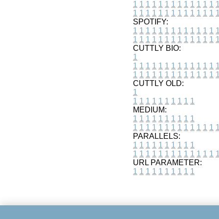
1
1
1
1
1
1
1
1
1
1
1
1
1
1
1
1
1
1
1
1
1
1
1
1
1
1
SPOTIFY:
1
1
1
1
1
1
1
1
1
1
1
1
1
1
1
1
1
1
1
1
1
1
1
1
1
1
CUTTLY BIO:
1
1
1
1
1
1
1
1
1
1
1
1
1
1
1
1
1
1
1
1
1
1
1
1
1
1
1
CUTTLY OLD:
1
1
1
1
1
1
1
1
1
1
1
MEDIUM:
1
1
1
1
1
1
1
1
1
1
1
1
1
1
1
1
1
1
1
1
1
1
1
PARALLELS:
1
1
1
1
1
1
1
1
1
1
1
1
1
1
1
1
1
1
1
1
1
1
1
URL PARAMETER:
1
1
1
1
1
1
1
1
1
1