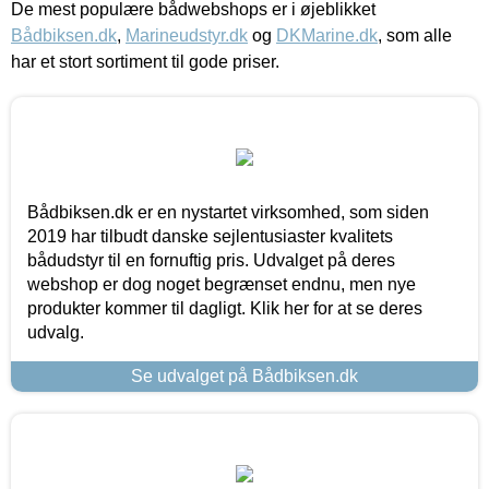
De mest populære bådwebshops er i øjeblikket
Bådbiksen.dk
,
Marineudstyr.dk
og
DKMarine.dk
, som alle
har et stort sortiment til gode priser.
Bådbiksen.dk er en nystartet virksomhed, som siden
2019 har tilbudt danske sejlentusiaster kvalitets
bådudstyr til en fornuftig pris. Udvalget på deres
webshop er dog noget begrænset endnu, men nye
produkter kommer til dagligt. Klik her for at se deres
udvalg.
Se udvalget på Bådbiksen.dk