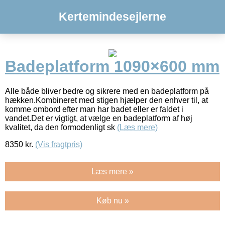
Kertemindesejlerne
Badeplatform 1090×600 mm
Alle både bliver bedre og sikrere med en badeplatform på
hækken.Kombineret med stigen hjælper den enhver til, at
komme ombord efter man har badet eller er faldet i
vandet.Det er vigtigt, at vælge en badeplatform af høj
kvalitet, da den formodenligt sk
(Læs mere)
8350
kr.
(Vis fragtpris)
Læs mere »
Køb nu »