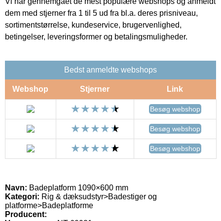
Vi har gennemgået de mest populære webshops og anmeldt
dem med stjerner fra 1 til 5 ud fra bl.a. deres prisniveau,
sortimentstørrelse, kundeservice, brugervenlighed,
betingelser, leveringsformer og betalingsmuligheder.
Bedst anmeldte webshops
Webshop
Stjerner
Link
Besøg webshop
Besøg webshop
Besøg webshop
Navn:
Badeplatform 1090×600 mm
Kategori:
Rig & dæksudstyr>Badestiger og
platforme>Badeplatforme
Producent: