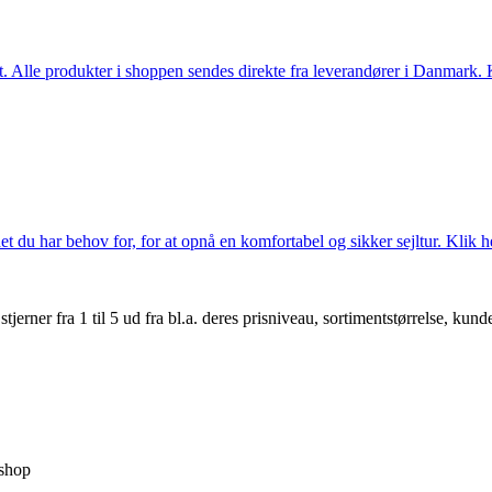
 Alle produkter i shoppen sendes direkte fra leverandører i Danmark. Kl
 du har behov for, for at opnå en komfortabel og sikker sejltur. Klik he
er fra 1 til 5 ud fra bl.a. deres prisniveau, sortimentstørrelse, kunde
shop