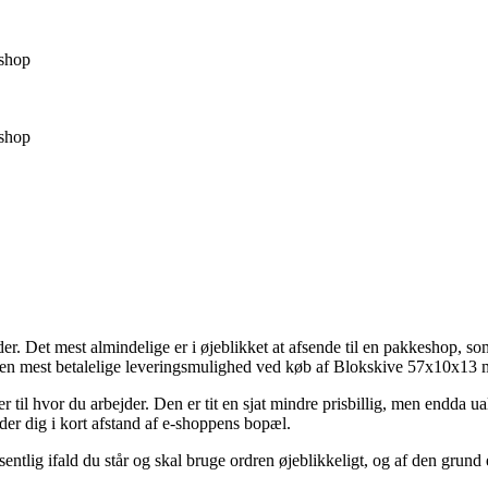
shop
shop
. Det mest almindelige er i øjeblikket at afsende til en pakkeshop, som 
den mest betalelige leveringsmulighed ved køb af Blokskive 57x10x13
 til hvor du arbejder. Den er tit en sjat mindre prisbillig, men endda ua
der dig i kort afstand af e-shoppens bopæl.
lig ifald du står og skal bruge ordren øjeblikkeligt, og af den grund e