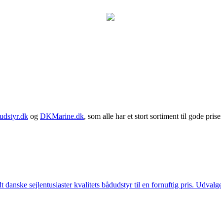
udstyr.dk
og
DKMarine.dk
, som alle har et stort sortiment til gode prise
t danske sejlentusiaster kvalitets bådudstyr til en fornuftig pris. Udv