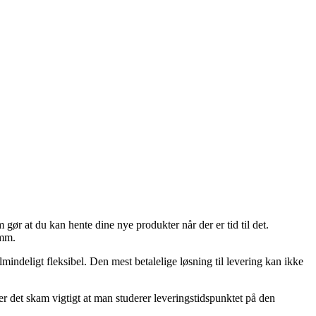
gør at du kan hente dine nye produkter når der er tid til det.
 mm.
lmindeligt fleksibel. Den mest betalelige løsning til levering kan ikke
r det skam vigtigt at man studerer leveringstidspunktet på den