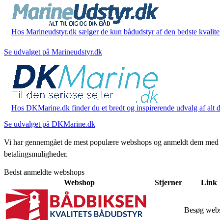
Hos Marineudstyr.dk sælger de kun bådudstyr af den bedste kvalitet.
Se udvalget på Marineudstyr.dk
Hos DKMarine.dk finder du et bredt og inspirerende udvalg af alt det
Se udvalget på DKMarine.dk
Vi har gennemgået de mest populære webshops og anmeldt dem med stjern
betalingsmuligheder.
Bedst anmeldte webshops
Webshop
Stjerner
Link
Besøg web