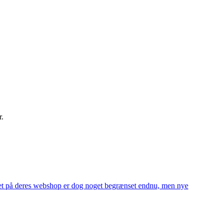
r.
alget på deres webshop er dog noget begrænset endnu, men nye