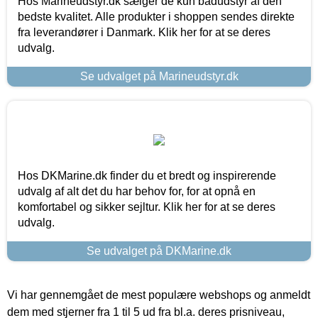
Hos Marineudstyr.dk sælger de kun bådudstyr af den
bedste kvalitet. Alle produkter i shoppen sendes direkte
fra leverandører i Danmark. Klik her for at se deres
udvalg.
Se udvalget på Marineudstyr.dk
Hos DKMarine.dk finder du et bredt og inspirerende
udvalg af alt det du har behov for, for at opnå en
komfortabel og sikker sejltur. Klik her for at se deres
udvalg.
Se udvalget på DKMarine.dk
Vi har gennemgået de mest populære webshops og anmeldt
dem med stjerner fra 1 til 5 ud fra bl.a. deres prisniveau,