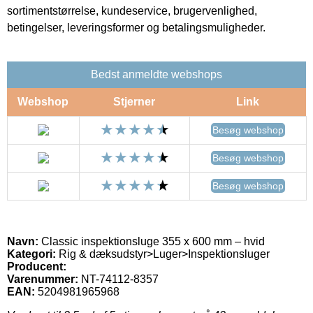
sortimentstørrelse, kundeservice, brugervenlighed,
betingelser, leveringsformer og betalingsmuligheder.
Bedst anmeldte webshops
Webshop
Stjerner
Link
Besøg webshop
Besøg webshop
Besøg webshop
Navn:
Classic inspektionsluge 355 x 600 mm – hvid
Kategori:
Rig & dæksudstyr>Luger>Inspektionsluger
Producent:
Varenummer:
NT-74112-8357
EAN:
5204981965968