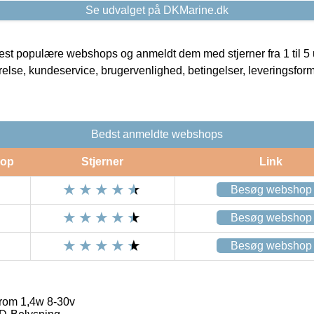
Se udvalget på DKMarine.dk
t populære webshops og anmeldt dem med stjerner fra 1 til 5 ud
rrelse, kundeservice, brugervenlighed, betingelser, leveringsfor
Bedst anmeldte webshops
op
Stjerner
Link
Besøg webshop
Besøg webshop
Besøg webshop
rom 1,4w 8-30v