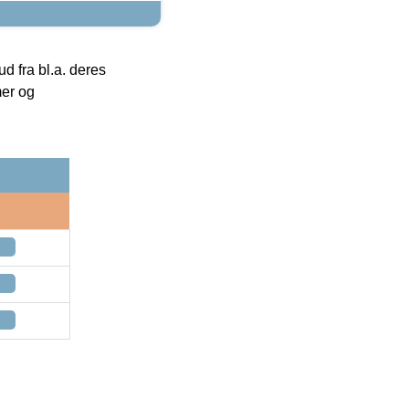
 fra bl.a. deres
mer og