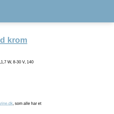
ed krom
,1,7 W, 8-30 V, 140
ine.dk
, som alle har et