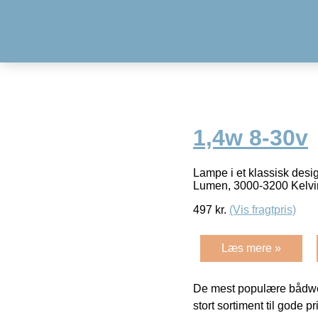
1,4w 8-30v
Lampe i et klassisk desi
Lumen, 3000-3200 Kelvi
497
kr.
(Vis fragtpris)
Læs mere »
De mest populære bådwe
stort sortiment til gode pr