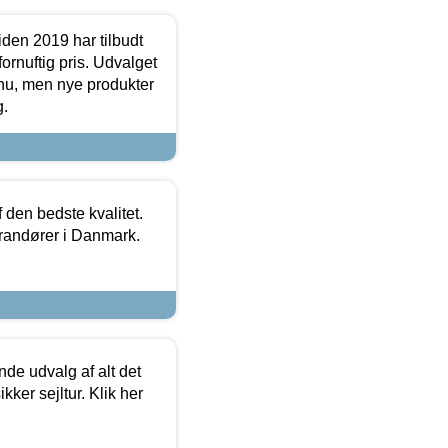
den 2019 har tilbudt
fornuftig pris. Udvalget
u, men nye produkter
g.
den bedste kvalitet.
erandører i Danmark.
de udvalg af alt det
kker sejltur. Klik her