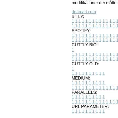
modifikationer der måtte 
derimart.com
BITLY:
1
1
1
1
1
1
1
1
1
1
1
1
1
1
1
1
1
1
1
1
1
1
1
1
1
1
SPOTIFY:
1
1
1
1
1
1
1
1
1
1
1
1
1
1
1
1
1
1
1
1
1
1
1
1
1
1
CUTTLY BIO:
1
1
1
1
1
1
1
1
1
1
1
1
1
1
1
1
1
1
1
1
1
1
1
1
1
1
1
CUTTLY OLD:
1
1
1
1
1
1
1
1
1
1
1
MEDIUM:
1
1
1
1
1
1
1
1
1
1
1
1
1
1
1
1
1
1
1
1
1
1
1
PARALLELS:
1
1
1
1
1
1
1
1
1
1
1
1
1
1
1
1
1
1
1
1
1
1
1
URL PARAMETER:
1
1
1
1
1
1
1
1
1
1