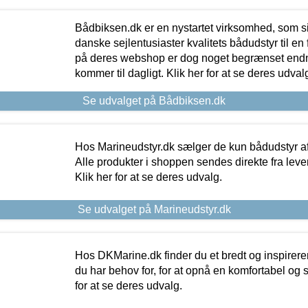
Bådbiksen.dk er en nystartet virksomhed, som si
danske sejlentusiaster kvalitets bådudstyr til en 
på deres webshop er dog noget begrænset endn
kommer til dagligt. Klik her for at se deres udval
Se udvalget på Bådbiksen.dk
Hos Marineudstyr.dk sælger de kun bådudstyr af 
Alle produkter i shoppen sendes direkte fra lev
Klik her for at se deres udvalg.
Se udvalget på Marineudstyr.dk
Hos DKMarine.dk finder du et bredt og inspireren
du har behov for, for at opnå en komfortabel og si
for at se deres udvalg.