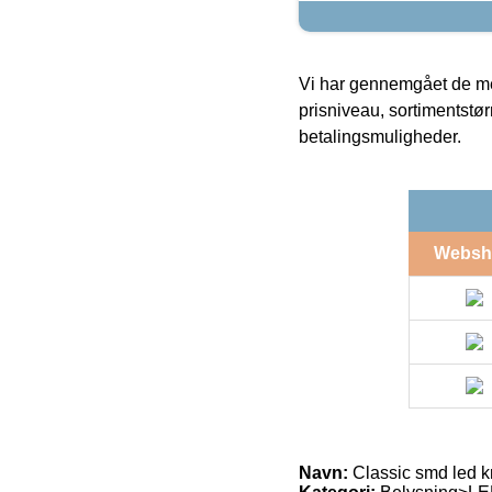
Vi har gennemgået de mes
prisniveau, sortimentstø
betalingsmuligheder.
Websh
Navn:
Classic smd led k