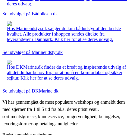
deres udvalg.
Se udvalget på Bådbiksen.dk
Hos Marineudstyr.dk sælger de kun bådudstyr af den bedste
kvalitet. Alle produkter i shoppen sendes direkte fra
leverandører i Danmark. Klik her for at se deres udvalg.
Se udvalget på Marineudstyr.dk
Hos DKMarine.dk finder du et bredt og inspirerende udvalg af
alt det du har behov for, for at opnå en komfortabel og sikker
sejltur. Klik her for at se deres udvalg.
Se udvalget på DKMarine.dk
Vi har gennemgået de mest populære webshops og anmeldt dem
med stjerner fra 1 til 5 ud fra bl.a. deres prisniveau,
sortimentstørrelse, kundeservice, brugervenlighed, betingelser,
leveringsformer og betalingsmuligheder.
Bedst anmeldte webshops