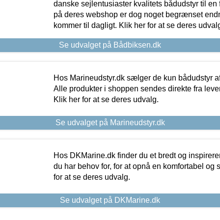
danske sejlentusiaster kvalitets bådudstyr til en 
på deres webshop er dog noget begrænset endn
kommer til dagligt. Klik her for at se deres udval
Se udvalget på Bådbiksen.dk
Hos Marineudstyr.dk sælger de kun bådudstyr af 
Alle produkter i shoppen sendes direkte fra lev
Klik her for at se deres udvalg.
Se udvalget på Marineudstyr.dk
Hos DKMarine.dk finder du et bredt og inspireren
du har behov for, for at opnå en komfortabel og si
for at se deres udvalg.
Se udvalget på DKMarine.dk