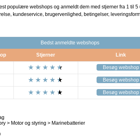
t populære webshops og anmeldt dem med stjerner fra 1 til 5 ud
rrelse, kundeservice, brugervenlighed, betingelser, leveringsfor
Bedst anmeldte webshops
op
Stjerner
Link
Besøg webshop
Besøg webshop
Besøg webshop
ag
ry > Motor og styring > Marinebatterier
0