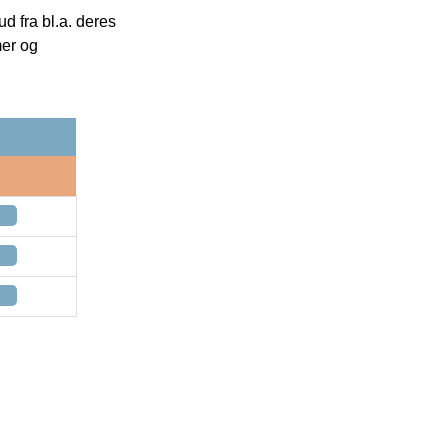
 fra bl.a. deres
mer og