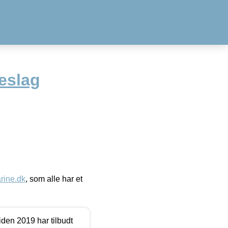
eslag
ine.dk
, som alle har et
den 2019 har tilbudt