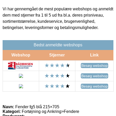
Vi har gennemgået de mest populære webshops og anmeldt
dem med stjerner fra 1 til 5 ud fra bl.a. deres prisniveau,
sortimentstørrelse, kundeservice, brugervenlighed,
betingelser, leveringsformer og betalingsmuligheder.
Bedst anmeldte webshops
Webshop
Stjerner
Link
Besøg webshop
Besøg webshop
Besøg webshop
Navn:
Fender fg5 blå 215×705
Kategori:
Fortøjning og Ankring>Fendere