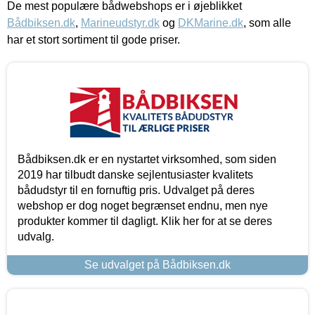
De mest populære bådwebshops er i øjeblikket
Bådbiksen.dk
,
Marineudstyr.dk
og
DKMarine.dk
, som alle
har et stort sortiment til gode priser.
Bådbiksen.dk er en nystartet virksomhed, som siden
2019 har tilbudt danske sejlentusiaster kvalitets
bådudstyr til en fornuftig pris. Udvalget på deres
webshop er dog noget begrænset endnu, men nye
produkter kommer til dagligt. Klik her for at se deres
udvalg.
Se udvalget på Bådbiksen.dk