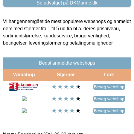
Se udvalget på DKMarine.dk
Vi har gennemgået de mest populære webshops og anmeldt
dem med stjerner fra 1 til 5 ud fra bl.a. deres prisniveau,
sortimentstørrelse, kundeservice, brugervenlighed,
betingelser, leveringsformer og betalingsmuligheder.
Bedst anmeldte webshops
Webshop
Stjerner
Link
Besøg webshop
Besøg webshop
Besøg webshop