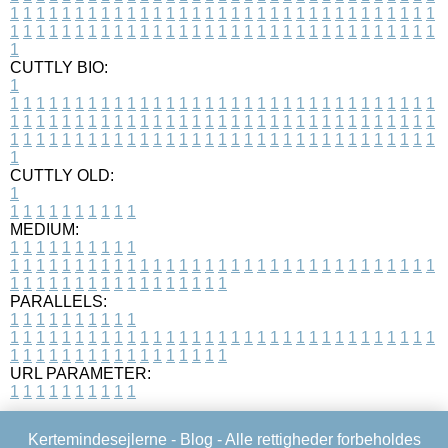
1
1
1
1
1
1
1
1
1
1
1
1
1
1
1
1
1
1
1
1
1
1
1
1
1
1
1
1
1
1
1
1
1
1
1
1
1
1
1
1
1
1
1
1
1
1
1
1
1
1
1
1
1
1
1
1
1
1
1
1
1
1
1
1
1
1
1
CUTTLY BIO:
1
1
1
1
1
1
1
1
1
1
1
1
1
1
1
1
1
1
1
1
1
1
1
1
1
1
1
1
1
1
1
1
1
1
1
1
1
1
1
1
1
1
1
1
1
1
1
1
1
1
1
1
1
1
1
1
1
1
1
1
1
1
1
1
1
1
1
1
1
1
1
1
1
1
1
1
1
1
1
1
1
1
1
1
1
1
1
1
1
1
1
1
1
1
1
1
1
1
1
1
1
CUTTLY OLD:
1
1
1
1
1
1
1
1
1
1
1
MEDIUM:
1
1
1
1
1
1
1
1
1
1
1
1
1
1
1
1
1
1
1
1
1
1
1
1
1
1
1
1
1
1
1
1
1
1
1
1
1
1
1
1
1
1
1
1
1
1
1
1
1
1
1
1
1
1
1
1
1
1
1
1
PARALLELS:
1
1
1
1
1
1
1
1
1
1
1
1
1
1
1
1
1
1
1
1
1
1
1
1
1
1
1
1
1
1
1
1
1
1
1
1
1
1
1
1
1
1
1
1
1
1
1
1
1
1
1
1
1
1
1
1
1
1
1
1
URL PARAMETER:
1
1
1
1
1
1
1
1
1
1
Kertemindesejlerne -
Blog
- Alle rettigheder forbeholdes