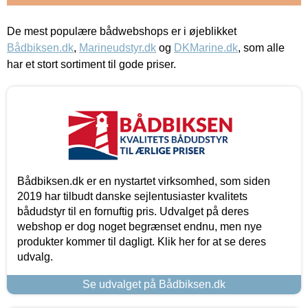
De mest populære bådwebshops er i øjeblikket
Bådbiksen.dk
,
Marineudstyr.dk
og
DKMarine.dk
, som alle
har et stort sortiment til gode priser.
Bådbiksen.dk er en nystartet virksomhed, som siden
2019 har tilbudt danske sejlentusiaster kvalitets
bådudstyr til en fornuftig pris. Udvalget på deres
webshop er dog noget begrænset endnu, men nye
produkter kommer til dagligt. Klik her for at se deres
udvalg.
Se udvalget på Bådbiksen.dk