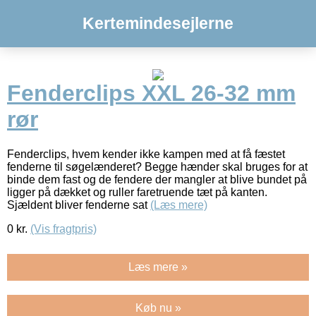
Kertemindesejlerne
Fenderclips XXL 26-32 mm
rør
Fenderclips, hvem kender ikke kampen med at få fæstet
fenderne til søgelænderet? Begge hænder skal bruges for at
binde dem fast og de fendere der mangler at blive bundet på
ligger på dækket og ruller faretruende tæt på kanten.
Sjældent bliver fenderne sat
(Læs mere)
0
kr.
(Vis fragtpris)
Læs mere »
Køb nu »