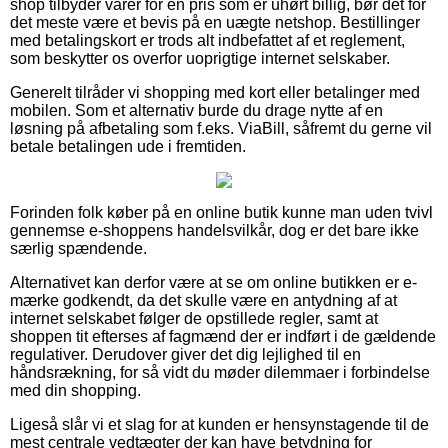
shop tilbyder varer for en pris som er uhørt billig, bør det for
det meste være et bevis på en uægte netshop. Bestillinger
med betalingskort er trods alt indbefattet af et reglement,
som beskytter os overfor uoprigtige internet selskaber.
Generelt tilråder vi shopping med kort eller betalinger med
mobilen. Som et alternativ burde du drage nytte af en
løsning på afbetaling som f.eks. ViaBill, såfremt du gerne vil
betale betalingen ude i fremtiden.
Forinden folk køber på en online butik kunne man uden tvivl
gennemse e-shoppens handelsvilkår, dog er det bare ikke
særlig spændende.
Alternativet kan derfor være at se om online butikken er e-
mærke godkendt, da det skulle være en antydning af at
internet selskabet følger de opstillede regler, samt at
shoppen tit efterses af fagmænd der er indført i de gældende
regulativer. Derudover giver det dig lejlighed til en
håndsrækning, for så vidt du møder dilemmaer i forbindelse
med din shopping.
Ligeså slår vi et slag for at kunden er hensynstagende til de
mest centrale vedtægter der kan have betydning for