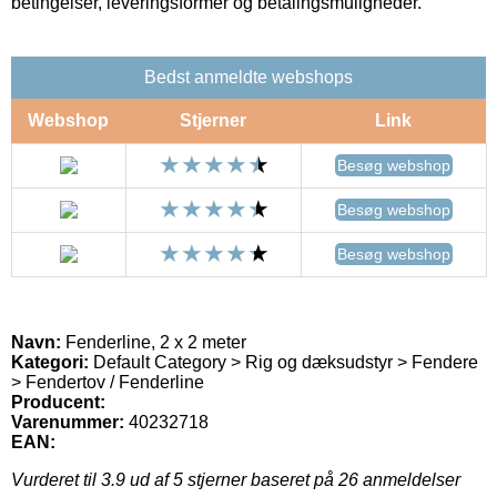
betingelser, leveringsformer og betalingsmuligheder.
Bedst anmeldte webshops
Webshop
Stjerner
Link
Besøg webshop
Besøg webshop
Besøg webshop
Navn:
Fenderline, 2 x 2 meter
Kategori:
Default Category > Rig og dæksudstyr > Fendere
> Fendertov / Fenderline
Producent:
Varenummer:
40232718
EAN:
Vurderet til
3.9
ud af 5 stjerner baseret på
26
anmeldelser