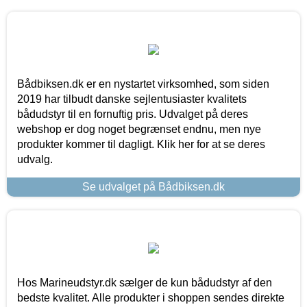
Bådbiksen.dk er en nystartet virksomhed, som siden
2019 har tilbudt danske sejlentusiaster kvalitets
bådudstyr til en fornuftig pris. Udvalget på deres
webshop er dog noget begrænset endnu, men nye
produkter kommer til dagligt. Klik her for at se deres
udvalg.
Se udvalget på Bådbiksen.dk
Hos Marineudstyr.dk sælger de kun bådudstyr af den
bedste kvalitet. Alle produkter i shoppen sendes direkte