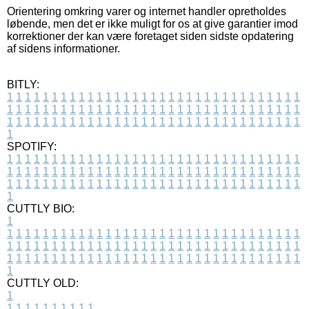
Orientering omkring varer og internet handler opretholdes
løbende, men det er ikke muligt for os at give garantier imod
korrektioner der kan være foretaget siden sidste opdatering
af sidens informationer.
BITLY:
1
1
1
1
1
1
1
1
1
1
1
1
1
1
1
1
1
1
1
1
1
1
1
1
1
1
1
1
1
1
1
1
1
1
1
1
1
1
1
1
1
1
1
1
1
1
1
1
1
1
1
1
1
1
1
1
1
1
1
1
1
1
1
1
1
1
1
1
1
1
1
1
1
1
1
1
1
1
1
1
1
1
1
1
1
1
1
1
1
1
1
1
1
1
1
1
1
1
1
1
SPOTIFY:
1
1
1
1
1
1
1
1
1
1
1
1
1
1
1
1
1
1
1
1
1
1
1
1
1
1
1
1
1
1
1
1
1
1
1
1
1
1
1
1
1
1
1
1
1
1
1
1
1
1
1
1
1
1
1
1
1
1
1
1
1
1
1
1
1
1
1
1
1
1
1
1
1
1
1
1
1
1
1
1
1
1
1
1
1
1
1
1
1
1
1
1
1
1
1
1
1
1
1
1
CUTTLY BIO:
1
1
1
1
1
1
1
1
1
1
1
1
1
1
1
1
1
1
1
1
1
1
1
1
1
1
1
1
1
1
1
1
1
1
1
1
1
1
1
1
1
1
1
1
1
1
1
1
1
1
1
1
1
1
1
1
1
1
1
1
1
1
1
1
1
1
1
1
1
1
1
1
1
1
1
1
1
1
1
1
1
1
1
1
1
1
1
1
1
1
1
1
1
1
1
1
1
1
1
1
1
CUTTLY OLD:
1
1
1
1
1
1
1
1
1
1
1