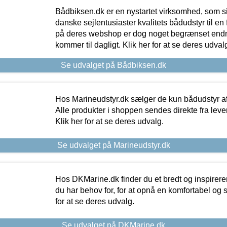
Bådbiksen.dk er en nystartet virksomhed, som si
danske sejlentusiaster kvalitets bådudstyr til en 
på deres webshop er dog noget begrænset endn
kommer til dagligt. Klik her for at se deres udval
Se udvalget på Bådbiksen.dk
Hos Marineudstyr.dk sælger de kun bådudstyr af 
Alle produkter i shoppen sendes direkte fra lev
Klik her for at se deres udvalg.
Se udvalget på Marineudstyr.dk
Hos DKMarine.dk finder du et bredt og inspireren
du har behov for, for at opnå en komfortabel og si
for at se deres udvalg.
Se udvalget på DKMarine.dk