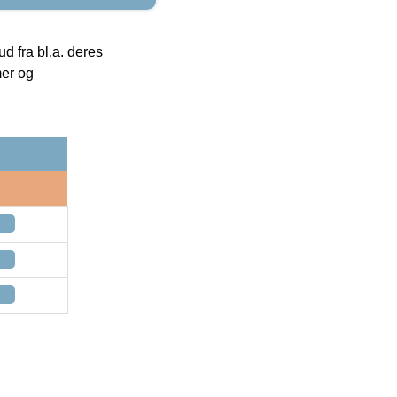
 fra bl.a. deres
mer og