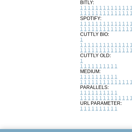
BITLY:
1
1
1
1
1
1
1
1
1
1
1
1
1
1
1
1
1
1
1
1
1
1
1
1
1
1
SPOTIFY:
1
1
1
1
1
1
1
1
1
1
1
1
1
1
1
1
1
1
1
1
1
1
1
1
1
1
CUTTLY BIO:
1
1
1
1
1
1
1
1
1
1
1
1
1
1
1
1
1
1
1
1
1
1
1
1
1
1
1
CUTTLY OLD:
1
1
1
1
1
1
1
1
1
1
1
MEDIUM:
1
1
1
1
1
1
1
1
1
1
1
1
1
1
1
1
1
1
1
1
1
1
1
PARALLELS:
1
1
1
1
1
1
1
1
1
1
1
1
1
1
1
1
1
1
1
1
1
1
1
URL PARAMETER:
1
1
1
1
1
1
1
1
1
1