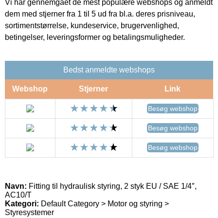
Vi har gennemgået de mest populære webshops og anmeldt
dem med stjerner fra 1 til 5 ud fra bl.a. deres prisniveau,
sortimentstørrelse, kundeservice, brugervenlighed,
betingelser, leveringsformer og betalingsmuligheder.
Bedst anmeldte webshops
Webshop
Stjerner
Link
Besøg webshop
Besøg webshop
Besøg webshop
Navn:
Fitting til hydraulisk styring, 2 styk EU / SAE 1/4″,
AC10/T
Kategori:
Default Category > Motor og styring >
Styresystemer