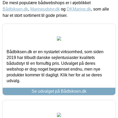
De mest populære bådwebshops er i øjeblikket
Bådbiksen.dk
,
Marineudstyr.dk
og
DKMarine.dk
, som alle
har et stort sortiment til gode priser.
Bådbiksen.dk er en nystartet virksomhed, som siden
2019 har tilbudt danske sejlentusiaster kvalitets
bådudstyr til en fornuftig pris. Udvalget på deres
webshop er dog noget begrænset endnu, men nye
produkter kommer til dagligt. Klik her for at se deres
udvalg.
Se udvalget på Bådbiksen.dk