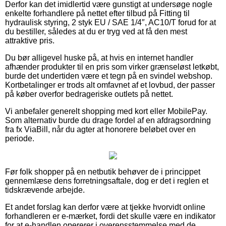
Derfor kan det imidlertid være gunstigt at undersøge nogle
enkelte forhandlere på nettet efter tilbud på Fitting til
hydraulisk styring, 2 styk EU / SAE 1/4″, AC10/T forud for at
du bestiller, således at du er tryg ved at få den mest
attraktive pris.
Du bør alligevel huske på, at hvis en internet handler
afhænder produkter til en pris som virker grænseløst letkøbt,
burde det undertiden være et tegn på en svindel webshop.
Kortbetalinger er trods alt omfavnet af et lovbud, der passer
på køber overfor bedrageriske outlets på nettet.
Vi anbefaler generelt shopping med kort eller MobilePay.
Som alternativ burde du drage fordel af en afdragsordning
fra fx ViaBill, når du agter at honorere beløbet over en
periode.
Før folk shopper på en netbutik behøver de i princippet
gennemlæse dens forretningsaftale, dog er det i reglen et
tidskrævende arbejde.
Et andet forslag kan derfor være at tjekke hvorvidt online
forhandleren er e-mærket, fordi det skulle være en indikator
for at e-handlen opererer i overensstemmelse med de