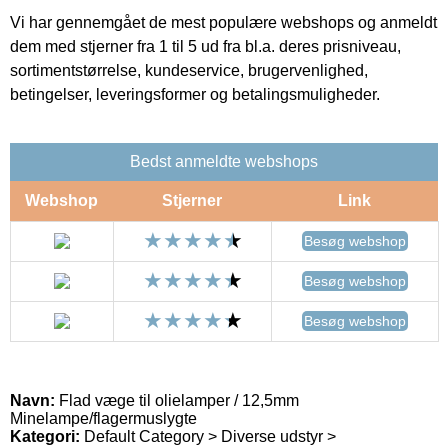
Vi har gennemgået de mest populære webshops og anmeldt
dem med stjerner fra 1 til 5 ud fra bl.a. deres prisniveau,
sortimentstørrelse, kundeservice, brugervenlighed,
betingelser, leveringsformer og betalingsmuligheder.
Bedst anmeldte webshops
Webshop
Stjerner
Link
Besøg webshop
Besøg webshop
Besøg webshop
Navn:
Flad væge til olielamper / 12,5mm
Minelampe/flagermuslygte
Kategori:
Default Category > Diverse udstyr >