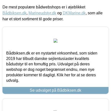
De mest populære bådwebshops er i øjeblikket
Bådbiksen.dk
,
Marineudstyr.dk
og
DKMarine.dk
, som alle
har et stort sortiment til gode priser.
Bådbiksen.dk er en nystartet virksomhed, som siden
2019 har tilbudt danske sejlentusiaster kvalitets
bådudstyr til en fornuftig pris. Udvalget på deres
webshop er dog noget begrænset endnu, men nye
produkter kommer til dagligt. Klik her for at se deres
udvalg.
Se udvalget på Bådbiksen.dk