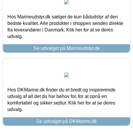
Hos Marineudstyr.dk sælger de kun bådudstyr af den
bedste kvalitet. Alle produkter i shoppen sendes direkte
fra leverandører i Danmark. Klik her for at se deres
udvalg.
Se udvalget på Marineudstyr.dk
Hos DKMarine.dk finder du et bredt og inspirerende
udvalg af alt det du har behov for, for at opnå en
komfortabel og sikker sejltur. Klik her for at se deres
udvalg.
Se udvalget på DKMarine.dk