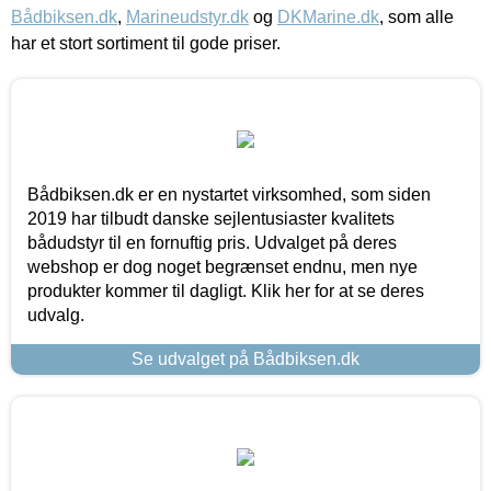
Bådbiksen.dk
,
Marineudstyr.dk
og
DKMarine.dk
, som alle
har et stort sortiment til gode priser.
Bådbiksen.dk er en nystartet virksomhed, som siden
2019 har tilbudt danske sejlentusiaster kvalitets
bådudstyr til en fornuftig pris. Udvalget på deres
webshop er dog noget begrænset endnu, men nye
produkter kommer til dagligt. Klik her for at se deres
udvalg.
Se udvalget på Bådbiksen.dk