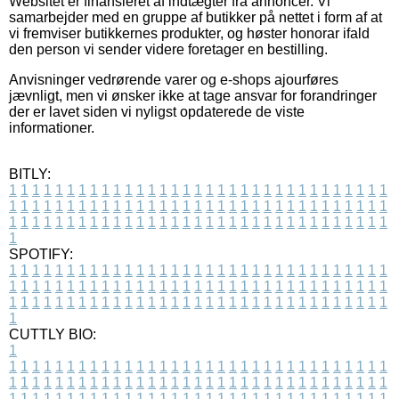
Websitet er finansieret af indtægter fra annoncer. Vi
samarbejder med en gruppe af butikker på nettet i form af at
vi fremviser butikkernes produkter, og høster honorar ifald
den person vi sender videre foretager en bestilling.
Anvisninger vedrørende varer og e-shops ajourføres
jævnligt, men vi ønsker ikke at tage ansvar for forandringer
der er lavet siden vi nyligst opdaterede de viste
informationer.
BITLY:
1
1
1
1
1
1
1
1
1
1
1
1
1
1
1
1
1
1
1
1
1
1
1
1
1
1
1
1
1
1
1
1
1
1
1
1
1
1
1
1
1
1
1
1
1
1
1
1
1
1
1
1
1
1
1
1
1
1
1
1
1
1
1
1
1
1
1
1
1
1
1
1
1
1
1
1
1
1
1
1
1
1
1
1
1
1
1
1
1
1
1
1
1
1
1
1
1
1
1
1
SPOTIFY:
1
1
1
1
1
1
1
1
1
1
1
1
1
1
1
1
1
1
1
1
1
1
1
1
1
1
1
1
1
1
1
1
1
1
1
1
1
1
1
1
1
1
1
1
1
1
1
1
1
1
1
1
1
1
1
1
1
1
1
1
1
1
1
1
1
1
1
1
1
1
1
1
1
1
1
1
1
1
1
1
1
1
1
1
1
1
1
1
1
1
1
1
1
1
1
1
1
1
1
1
CUTTLY BIO:
1
1
1
1
1
1
1
1
1
1
1
1
1
1
1
1
1
1
1
1
1
1
1
1
1
1
1
1
1
1
1
1
1
1
1
1
1
1
1
1
1
1
1
1
1
1
1
1
1
1
1
1
1
1
1
1
1
1
1
1
1
1
1
1
1
1
1
1
1
1
1
1
1
1
1
1
1
1
1
1
1
1
1
1
1
1
1
1
1
1
1
1
1
1
1
1
1
1
1
1