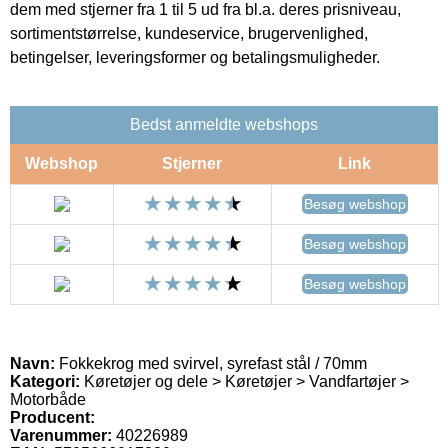
dem med stjerner fra 1 til 5 ud fra bl.a. deres prisniveau,
sortimentstørrelse, kundeservice, brugervenlighed,
betingelser, leveringsformer og betalingsmuligheder.
Bedst anmeldte webshops
Webshop
Stjerner
Link
Besøg webshop
Besøg webshop
Besøg webshop
Navn:
Fokkekrog med svirvel, syrefast stål / 70mm
Kategori:
Køretøjer og dele > Køretøjer > Vandfartøjer >
Motorbåde
Producent:
Varenummer:
40226989