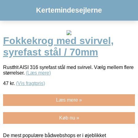
Kertemindesejlerne
Fokkekrog med svirvel,
syrefast stål / 70mm
Rustfrit AISI 316 syrefast stål med svirvel. Vælg mellem flere
størrelser.
(Læs mere)
47
kr.
(Vis fragtpris)
Læs mere »
Køb nu »
De mest populære bådwebshops er i øjeblikket