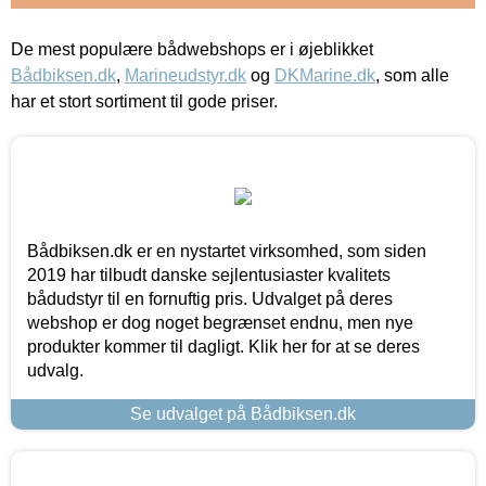
De mest populære bådwebshops er i øjeblikket
Bådbiksen.dk
,
Marineudstyr.dk
og
DKMarine.dk
, som alle
har et stort sortiment til gode priser.
Bådbiksen.dk er en nystartet virksomhed, som siden
2019 har tilbudt danske sejlentusiaster kvalitets
bådudstyr til en fornuftig pris. Udvalget på deres
webshop er dog noget begrænset endnu, men nye
produkter kommer til dagligt. Klik her for at se deres
udvalg.
Se udvalget på Bådbiksen.dk