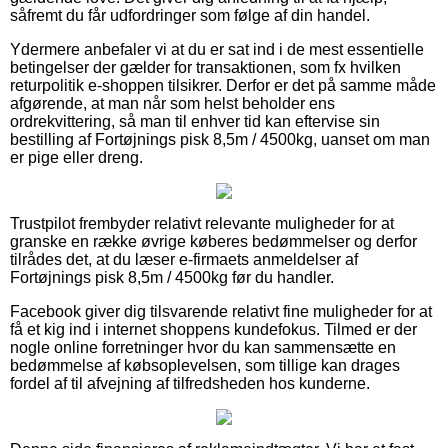
såfremt du får udfordringer som følge af din handel.
Ydermere anbefaler vi at du er sat ind i de mest essentielle
betingelser der gælder for transaktionen, som fx hvilken
returpolitik e-shoppen tilsikrer. Derfor er det på samme måde
afgørende, at man når som helst beholder ens
ordrekvittering, så man til enhver tid kan eftervise sin
bestilling af Fortøjnings pisk 8,5m / 4500kg, uanset om man
er pige eller dreng.
Trustpilot frembyder relativt relevante muligheder for at
granske en række øvrige køberes bedømmelser og derfor
tilrådes det, at du læser e-firmaets anmeldelser af
Fortøjnings pisk 8,5m / 4500kg før du handler.
Facebook giver dig tilsvarende relativt fine muligheder for at
få et kig ind i internet shoppens kundefokus. Tilmed er der
nogle online forretninger hvor du kan sammensætte en
bedømmelse af købsoplevelsen, som tillige kan drages
fordel af til afvejning af tilfredsheden hos kunderne.