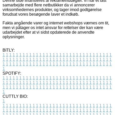
Denne side finansieres af reklameindtægter. Vi har et fast
samarbejde med flere netbutikker da vi annoncerer
virksomhedernes produkter, og tager imod godtgørelse
forudsat vores besøgende laver et indkøb.
Fakta angående varer og internet webshops værnes om tit,
men vi påtager os intet ansvar for rettelser der kan være
udarbejdet efter at vi sidst opdaterede de anvendte
oplysninger.
BITLY:
1
1
1
1
1
1
1
1
1
1
1
1
1
1
1
1
1
1
1
1
1
1
1
1
1
1
1
1
1
1
1
1
1
1
1
1
1
1
1
1
1
1
1
1
1
1
1
1
1
1
1
1
1
1
1
1
1
1
1
1
1
1
1
1
1
1
1
1
1
1
1
1
1
1
1
1
1
1
1
1
1
1
1
1
1
1
1
1
1
1
1
1
1
1
1
1
1
1
1
1
SPOTIFY:
1
1
1
1
1
1
1
1
1
1
1
1
1
1
1
1
1
1
1
1
1
1
1
1
1
1
1
1
1
1
1
1
1
1
1
1
1
1
1
1
1
1
1
1
1
1
1
1
1
1
1
1
1
1
1
1
1
1
1
1
1
1
1
1
1
1
1
1
1
1
1
1
1
1
1
1
1
1
1
1
1
1
1
1
1
1
1
1
1
1
1
1
1
1
1
1
1
1
1
1
CUTTLY BIO:
1
1
1
1
1
1
1
1
1
1
1
1
1
1
1
1
1
1
1
1
1
1
1
1
1
1
1
1
1
1
1
1
1
1
1
1
1
1
1
1
1
1
1
1
1
1
1
1
1
1
1
1
1
1
1
1
1
1
1
1
1
1
1
1
1
1
1
1
1
1
1
1
1
1
1
1
1
1
1
1
1
1
1
1
1
1
1
1
1
1
1
1
1
1
1
1
1
1
1
1