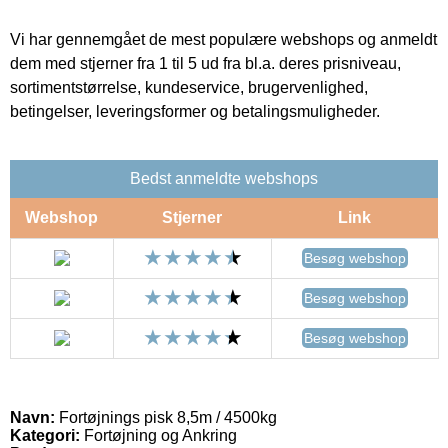
Vi har gennemgået de mest populære webshops og anmeldt
dem med stjerner fra 1 til 5 ud fra bl.a. deres prisniveau,
sortimentstørrelse, kundeservice, brugervenlighed,
betingelser, leveringsformer og betalingsmuligheder.
Bedst anmeldte webshops
Webshop
Stjerner
Link
Besøg webshop
Besøg webshop
Besøg webshop
Navn:
Fortøjnings pisk 8,5m / 4500kg
Kategori:
Fortøjning og Ankring