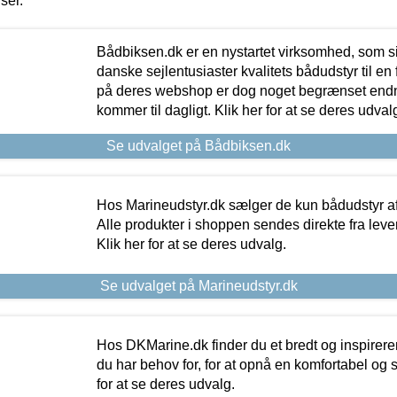
iser.
Bådbiksen.dk er en nystartet virksomhed, som si
danske sejlentusiaster kvalitets bådudstyr til en 
på deres webshop er dog noget begrænset endn
kommer til dagligt. Klik her for at se deres udval
Se udvalget på Bådbiksen.dk
Hos Marineudstyr.dk sælger de kun bådudstyr af 
Alle produkter i shoppen sendes direkte fra lev
Klik her for at se deres udvalg.
Se udvalget på Marineudstyr.dk
Hos DKMarine.dk finder du et bredt og inspireren
du har behov for, for at opnå en komfortabel og si
for at se deres udvalg.