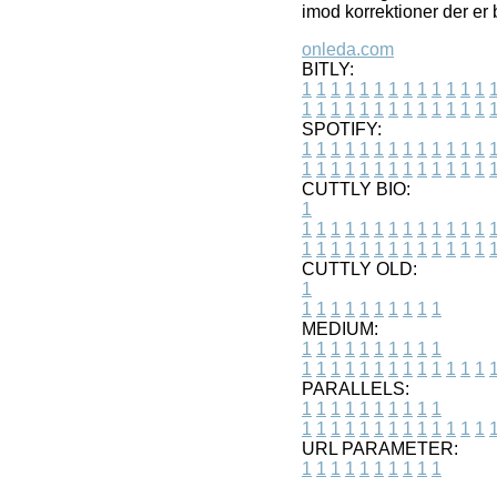
imod korrektioner der er 
onleda.com
BITLY:
1
1
1
1
1
1
1
1
1
1
1
1
1
1
1
1
1
1
1
1
1
1
1
1
1
1
SPOTIFY:
1
1
1
1
1
1
1
1
1
1
1
1
1
1
1
1
1
1
1
1
1
1
1
1
1
1
CUTTLY BIO:
1
1
1
1
1
1
1
1
1
1
1
1
1
1
1
1
1
1
1
1
1
1
1
1
1
1
1
CUTTLY OLD:
1
1
1
1
1
1
1
1
1
1
1
MEDIUM:
1
1
1
1
1
1
1
1
1
1
1
1
1
1
1
1
1
1
1
1
1
1
1
PARALLELS:
1
1
1
1
1
1
1
1
1
1
1
1
1
1
1
1
1
1
1
1
1
1
1
URL PARAMETER:
1
1
1
1
1
1
1
1
1
1