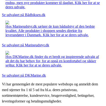
endnu, men nye produkter kommer til dagligt. Klik her for at se
deres udvalg.
Se udvalget på Bådbiksen.dk
Hos Marineudstyr.dk sælger de kun bådudstyr af den bedste
kvalitet. Alle produkter i shoppen sendes direkte fra
leverandører i Danmark. Klik her for at se deres udvalg.
Se udvalget på Marineudstyr.dk
Hos DKMarine.dk finder du et bredt og inspirerende udvalg af
alt det du har behov for, for at opnå en komfortabel og sikker
sejltur. Klik her for at se deres udvalg.
Se udvalget på DKMarine.dk
Vi har gennemgået de mest populære webshops og anmeldt dem
med stjerner fra 1 til 5 ud fra bl.a. deres prisniveau,
sortimentstørrelse, kundeservice, brugervenlighed, betingelser,
leveringsformer og betalingsmuligheder.