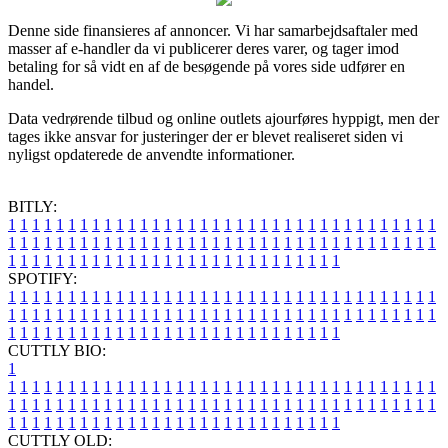
Denne side finansieres af annoncer. Vi har samarbejdsaftaler med
masser af e-handler da vi publicerer deres varer, og tager imod
betaling for så vidt en af de besøgende på vores side udfører en
handel.
Data vedrørende tilbud og online outlets ajourføres hyppigt, men der
tages ikke ansvar for justeringer der er blevet realiseret siden vi
nyligst opdaterede de anvendte informationer.
BITLY:
1
1
1
1
1
1
1
1
1
1
1
1
1
1
1
1
1
1
1
1
1
1
1
1
1
1
1
1
1
1
1
1
1
1
1
1
1
1
1
1
1
1
1
1
1
1
1
1
1
1
1
1
1
1
1
1
1
1
1
1
1
1
1
1
1
1
1
1
1
1
1
1
1
1
1
1
1
1
1
1
1
1
1
1
1
1
1
1
1
1
1
1
1
1
1
1
1
1
1
1
SPOTIFY:
1
1
1
1
1
1
1
1
1
1
1
1
1
1
1
1
1
1
1
1
1
1
1
1
1
1
1
1
1
1
1
1
1
1
1
1
1
1
1
1
1
1
1
1
1
1
1
1
1
1
1
1
1
1
1
1
1
1
1
1
1
1
1
1
1
1
1
1
1
1
1
1
1
1
1
1
1
1
1
1
1
1
1
1
1
1
1
1
1
1
1
1
1
1
1
1
1
1
1
1
CUTTLY BIO:
1
1
1
1
1
1
1
1
1
1
1
1
1
1
1
1
1
1
1
1
1
1
1
1
1
1
1
1
1
1
1
1
1
1
1
1
1
1
1
1
1
1
1
1
1
1
1
1
1
1
1
1
1
1
1
1
1
1
1
1
1
1
1
1
1
1
1
1
1
1
1
1
1
1
1
1
1
1
1
1
1
1
1
1
1
1
1
1
1
1
1
1
1
1
1
1
1
1
1
1
1
CUTTLY OLD: