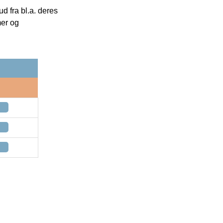
 fra bl.a. deres
mer og