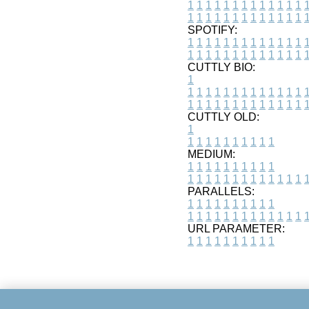
1
1
1
1
1
1
1
1
1
1
1
1
1
1
1
1
1
1
1
1
1
1
1
1
1
1
SPOTIFY:
1
1
1
1
1
1
1
1
1
1
1
1
1
1
1
1
1
1
1
1
1
1
1
1
1
1
CUTTLY BIO:
1
1
1
1
1
1
1
1
1
1
1
1
1
1
1
1
1
1
1
1
1
1
1
1
1
1
1
CUTTLY OLD:
1
1
1
1
1
1
1
1
1
1
1
MEDIUM:
1
1
1
1
1
1
1
1
1
1
1
1
1
1
1
1
1
1
1
1
1
1
1
PARALLELS:
1
1
1
1
1
1
1
1
1
1
1
1
1
1
1
1
1
1
1
1
1
1
1
URL PARAMETER:
1
1
1
1
1
1
1
1
1
1