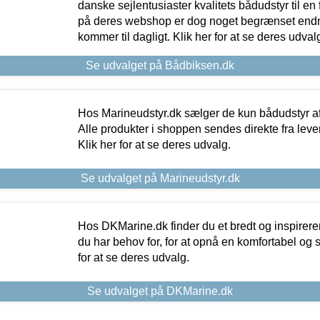
danske sejlentusiaster kvalitets bådudstyr til en 
på deres webshop er dog noget begrænset endn
kommer til dagligt. Klik her for at se deres udval
Se udvalget på Bådbiksen.dk
Hos Marineudstyr.dk sælger de kun bådudstyr af 
Alle produkter i shoppen sendes direkte fra lev
Klik her for at se deres udvalg.
Se udvalget på Marineudstyr.dk
Hos DKMarine.dk finder du et bredt og inspireren
du har behov for, for at opnå en komfortabel og si
for at se deres udvalg.
Se udvalget på DKMarine.dk