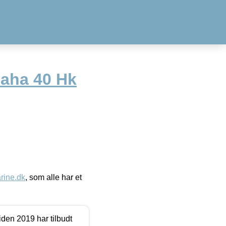
maha 40 Hk
ine.dk
, som alle har et
den 2019 har tilbudt