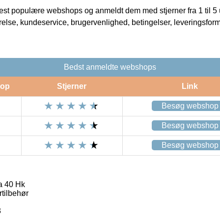
t populære webshops og anmeldt dem med stjerner fra 1 til 5 ud
rrelse, kundeservice, brugervenlighed, betingelser, leveringsfor
Bedst anmeldte webshops
op
Stjerner
Link
Besøg webshop
Besøg webshop
Besøg webshop
a 40 Hk
rtilbehør
3