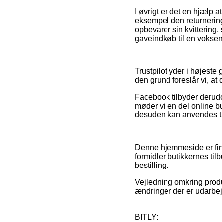
I øvrigt er det en hjælp 
eksempel den returnerings
opbevarer sin kvittering
gaveindkøb til en voksen 
Trustpilot yder i højeste
den grund foreslår vi, at 
Facebook tilbyder derudo
møder vi en del online bu
desuden kan anvendes til 
Denne hjemmeside er fina
formidler butikkernes til
bestilling.
Vejledning omkring produ
ændringer der er udarbej
BITLY: