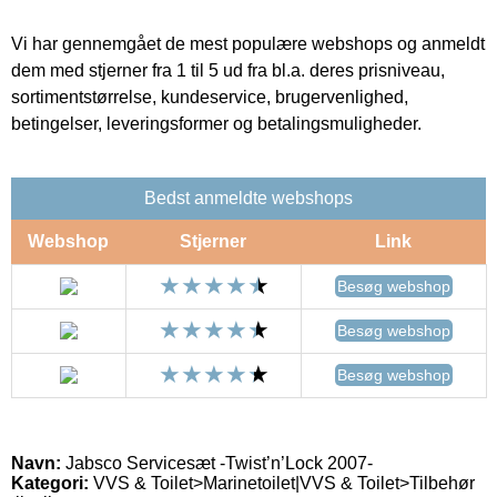
Vi har gennemgået de mest populære webshops og anmeldt
dem med stjerner fra 1 til 5 ud fra bl.a. deres prisniveau,
sortimentstørrelse, kundeservice, brugervenlighed,
betingelser, leveringsformer og betalingsmuligheder.
Bedst anmeldte webshops
Webshop
Stjerner
Link
Besøg webshop
Besøg webshop
Besøg webshop
Navn:
Jabsco Servicesæt -Twist’n’Lock 2007-
Kategori:
VVS & Toilet>Marinetoilet|VVS & Toilet>Tilbehør