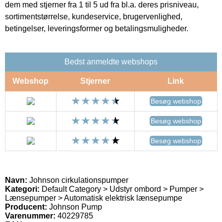
dem med stjerner fra 1 til 5 ud fra bl.a. deres prisniveau,
sortimentstørrelse, kundeservice, brugervenlighed,
betingelser, leveringsformer og betalingsmuligheder.
Bedst anmeldte webshops
Webshop
Stjerner
Link
Besøg webshop
Besøg webshop
Besøg webshop
Navn:
Johnson cirkulationspumper
Kategori:
Default Category > Udstyr ombord > Pumper >
Lænsepumper > Automatisk elektrisk lænsepumpe
Producent:
Johnson Pump
Varenummer:
40229785