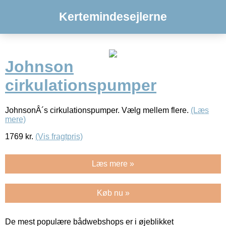
Kertemindesejlerne
Johnson
cirkulationspumper
JohnsonÂ´s cirkulationspumper. Vælg mellem flere.
(Læs
mere)
1769
kr.
(Vis fragtpris)
Læs mere »
Køb nu »
De mest populære bådwebshops er i øjeblikket