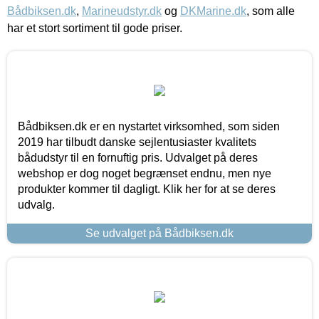
Bådbiksen.dk
,
Marineudstyr.dk
og
DKMarine.dk
, som alle
har et stort sortiment til gode priser.
Bådbiksen.dk er en nystartet virksomhed, som siden
2019 har tilbudt danske sejlentusiaster kvalitets
bådudstyr til en fornuftig pris. Udvalget på deres
webshop er dog noget begrænset endnu, men nye
produkter kommer til dagligt. Klik her for at se deres
udvalg.
Se udvalget på Bådbiksen.dk