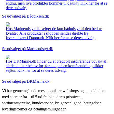
endnu, men nye produkter kommer til dagligt. Klik her for at se
deres udvalg.
Se udvalget på Bådbiksen.dk
Hos Marineudstyr.dk sælger de kun bådudstyr af den bedste
kvalitet. Alle produkter i shoppen sendes direkte fra
leverandører i Danmark. Klik her for at se deres udvalg.
Se udvalget på Marineudstyr.dk
Hos DKMarine.dk finder du et bredt og inspirerende udvalg af
alt det du har behov for, for at opnå en komfortabel og sikker
sejltur. Klik her for at se deres udvalg.
Se udvalget på DKMarine.dk
Vi har gennemgået de mest populære webshops og anmeldt dem
med stjerner fra 1 til 5 ud fra bl.a. deres prisniveau,
sortimentstørrelse, kundeservice, brugervenlighed, betingelser,
leveringsformer og betalingsmuligheder.