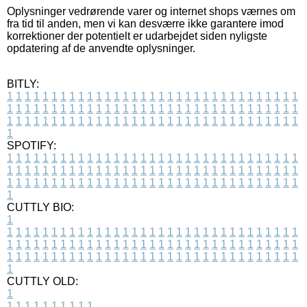
Oplysninger vedrørende varer og internet shops værnes om
fra tid til anden, men vi kan desværre ikke garantere imod
korrektioner der potentielt er udarbejdet siden nyligste
opdatering af de anvendte oplysninger.
BITLY:
1
1
1
1
1
1
1
1
1
1
1
1
1
1
1
1
1
1
1
1
1
1
1
1
1
1
1
1
1
1
1
1
1
1
1
1
1
1
1
1
1
1
1
1
1
1
1
1
1
1
1
1
1
1
1
1
1
1
1
1
1
1
1
1
1
1
1
1
1
1
1
1
1
1
1
1
1
1
1
1
1
1
1
1
1
1
1
1
1
1
1
1
1
1
1
1
1
1
1
1
SPOTIFY:
1
1
1
1
1
1
1
1
1
1
1
1
1
1
1
1
1
1
1
1
1
1
1
1
1
1
1
1
1
1
1
1
1
1
1
1
1
1
1
1
1
1
1
1
1
1
1
1
1
1
1
1
1
1
1
1
1
1
1
1
1
1
1
1
1
1
1
1
1
1
1
1
1
1
1
1
1
1
1
1
1
1
1
1
1
1
1
1
1
1
1
1
1
1
1
1
1
1
1
1
CUTTLY BIO:
1
1
1
1
1
1
1
1
1
1
1
1
1
1
1
1
1
1
1
1
1
1
1
1
1
1
1
1
1
1
1
1
1
1
1
1
1
1
1
1
1
1
1
1
1
1
1
1
1
1
1
1
1
1
1
1
1
1
1
1
1
1
1
1
1
1
1
1
1
1
1
1
1
1
1
1
1
1
1
1
1
1
1
1
1
1
1
1
1
1
1
1
1
1
1
1
1
1
1
1
1
CUTTLY OLD:
1
1
1
1
1
1
1
1
1
1
1