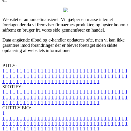
er.
Websitet er annoncefinansieret. Vi hjælper en masse internet
foretagender da vi fremviser firmaernes produkter, og høster honorar
såfremt en bruger fra vores side gennemfører en handel.
Data angående tilbud og e-handler opdateres ofte, men vi kan ikke
garantere imod forandringer der er blevet foretaget siden sidste
opdatering af websitets informationer.
BITLY:
1
1
1
1
1
1
1
1
1
1
1
1
1
1
1
1
1
1
1
1
1
1
1
1
1
1
1
1
1
1
1
1
1
1
1
1
1
1
1
1
1
1
1
1
1
1
1
1
1
1
1
1
1
1
1
1
1
1
1
1
1
1
1
1
1
1
1
1
1
1
1
1
1
1
1
1
1
1
1
1
1
1
1
1
1
1
1
1
1
1
1
1
1
1
1
1
1
1
1
1
SPOTIFY:
1
1
1
1
1
1
1
1
1
1
1
1
1
1
1
1
1
1
1
1
1
1
1
1
1
1
1
1
1
1
1
1
1
1
1
1
1
1
1
1
1
1
1
1
1
1
1
1
1
1
1
1
1
1
1
1
1
1
1
1
1
1
1
1
1
1
1
1
1
1
1
1
1
1
1
1
1
1
1
1
1
1
1
1
1
1
1
1
1
1
1
1
1
1
1
1
1
1
1
1
CUTTLY BIO:
1
1
1
1
1
1
1
1
1
1
1
1
1
1
1
1
1
1
1
1
1
1
1
1
1
1
1
1
1
1
1
1
1
1
1
1
1
1
1
1
1
1
1
1
1
1
1
1
1
1
1
1
1
1
1
1
1
1
1
1
1
1
1
1
1
1
1
1
1
1
1
1
1
1
1
1
1
1
1
1
1
1
1
1
1
1
1
1
1
1
1
1
1
1
1
1
1
1
1
1
1