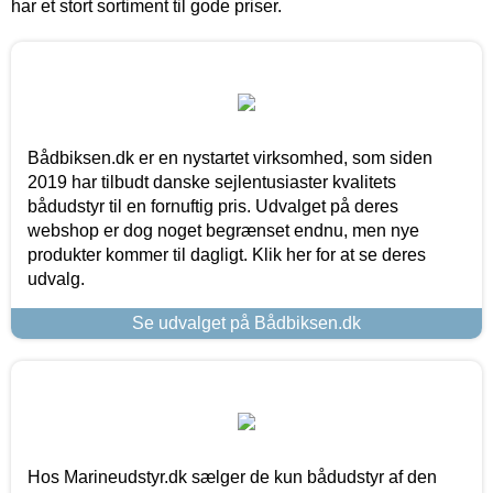
har et stort sortiment til gode priser.
Bådbiksen.dk er en nystartet virksomhed, som siden
2019 har tilbudt danske sejlentusiaster kvalitets
bådudstyr til en fornuftig pris. Udvalget på deres
webshop er dog noget begrænset endnu, men nye
produkter kommer til dagligt. Klik her for at se deres
udvalg.
Se udvalget på Bådbiksen.dk
Hos Marineudstyr.dk sælger de kun bådudstyr af den