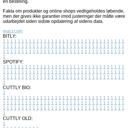
en bestilling.
Fakta om produkter og online shops vedligeholdes løbende,
men der gives ikke garantier imod justeringer der måtte være
udarbejdet siden sidste opdatering af sidens data.
reacr.com
BITLY:
1
1
1
1
1
1
1
1
1
1
1
1
1
1
1
1
1
1
1
1
1
1
1
1
1
1
1
1
1
1
1
1
1
1
1
1
1
1
1
1
1
1
1
1
1
1
1
1
1
1
1
1
1
1
1
1
1
1
1
1
1
1
1
1
1
1
1
1
1
1
1
1
1
1
1
1
1
1
1
1
1
1
1
1
1
1
1
1
1
1
1
1
1
1
1
1
1
1
1
1
SPOTIFY:
1
1
1
1
1
1
1
1
1
1
1
1
1
1
1
1
1
1
1
1
1
1
1
1
1
1
1
1
1
1
1
1
1
1
1
1
1
1
1
1
1
1
1
1
1
1
1
1
1
1
1
1
1
1
1
1
1
1
1
1
1
1
1
1
1
1
1
1
1
1
1
1
1
1
1
1
1
1
1
1
1
1
1
1
1
1
1
1
1
1
1
1
1
1
1
1
1
1
1
1
CUTTLY BIO:
1
1
1
1
1
1
1
1
1
1
1
1
1
1
1
1
1
1
1
1
1
1
1
1
1
1
1
1
1
1
1
1
1
1
1
1
1
1
1
1
1
1
1
1
1
1
1
1
1
1
1
1
1
1
1
1
1
1
1
1
1
1
1
1
1
1
1
1
1
1
1
1
1
1
1
1
1
1
1
1
1
1
1
1
1
1
1
1
1
1
1
1
1
1
1
1
1
1
1
1
1
CUTTLY OLD:
1