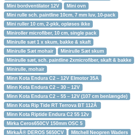
Mini bordventilator 12V
Mini ovn
Mini rulle sch. paintline 10cm, 7 mm luv, 10-pack
Mini ruller 10 cm, 2-pkk, opløses ikke
Miniroller microfiber, 10 cm, single pack
Minirulle sæt 1 x skum, bakke & skaft
Minirulle Sæt mohair
Minirulle Sæt skum
Minirulle sæt, sch. paintline 2xmicrofiber, skaft & bakke
Minirulle, mohair
Minn Kota Endura C2 – 12V Elmotor 35A
Minn Kota Endura C2 – 30 – 12V
Minn Kota Endura C2 – 55 – 12V (107 cm benlængde)
Minn Kota Rip Tide RT Terrova BT 112Â
Minn Kota Riptide Endura C2 55 12v
Mirka Ceros650CV 150mm OSC 5
MirkaÂ® DEROS 5650CV
Mitchell Neopren Waders