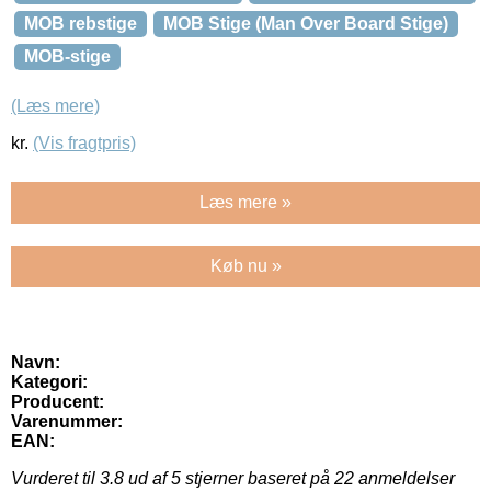
MOB rebstige
MOB Stige (Man Over Board Stige)
MOB-stige
(Læs mere)
kr.
(Vis fragtpris)
Læs mere »
Køb nu »
Navn:
Kategori:
Producent:
Varenummer:
EAN:
Vurderet til
3.8
ud af 5 stjerner baseret på
22
anmeldelser