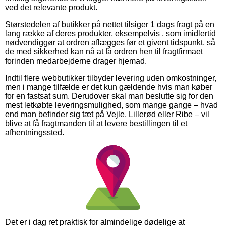
ved det relevante produkt.
Størstedelen af butikker på nettet tilsiger 1 dags fragt på en
lang række af deres produkter, eksempelvis , som imidlertid
nødvendiggør at ordren aflægges før et givent tidspunkt, så
de med sikkerhed kan nå at få ordren hen til fragtfirmaet
forinden medarbejderne drager hjemad.
Indtil flere webbutikker tilbyder levering uden omkostninger,
men i mange tilfælde er det kun gældende hvis man køber
for en fastsat sum. Derudover skal man beslutte sig for den
mest letkøbte leveringsmulighed, som mange gange – hvad
end man befinder sig tæt på Vejle, Lillerød eller Ribe – vil
blive at få fragtmanden til at levere bestillingen til et
afhentningssted.
Det er i dag ret praktisk for almindelige dødelige at