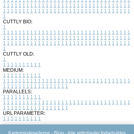
1
1
1
1
1
1
1
1
1
1
1
1
1
1
1
1
1
1
1
1
1
1
1
1
1
1
1
1
1
1
1
1
1
1
1
1
1
1
1
1
1
1
1
1
1
1
1
1
1
1
1
1
1
1
1
1
1
1
1
1
1
1
1
1
1
1
1
1
1
1
1
1
1
1
1
1
1
1
1
1
1
1
1
1
1
1
1
1
1
1
1
1
1
1
1
1
1
1
1
1
CUTTLY BIO:
1
1
1
1
1
1
1
1
1
1
1
1
1
1
1
1
1
1
1
1
1
1
1
1
1
1
1
1
1
1
1
1
1
1
1
1
1
1
1
1
1
1
1
1
1
1
1
1
1
1
1
1
1
1
1
1
1
1
1
1
1
1
1
1
1
1
1
1
1
1
1
1
1
1
1
1
1
1
1
1
1
1
1
1
1
1
1
1
1
1
1
1
1
1
1
1
1
1
1
1
1
CUTTLY OLD:
1
1
1
1
1
1
1
1
1
1
1
MEDIUM:
1
1
1
1
1
1
1
1
1
1
1
1
1
1
1
1
1
1
1
1
1
1
1
1
1
1
1
1
1
1
1
1
1
1
1
1
1
1
1
1
1
1
1
1
1
1
1
1
1
1
1
1
1
1
1
1
1
1
1
1
PARALLELS:
1
1
1
1
1
1
1
1
1
1
1
1
1
1
1
1
1
1
1
1
1
1
1
1
1
1
1
1
1
1
1
1
1
1
1
1
1
1
1
1
1
1
1
1
1
1
1
1
1
1
1
1
1
1
1
1
1
1
1
1
URL PARAMETER:
1
1
1
1
1
1
1
1
1
1
Kertemindesejlerne -
Blog
- Alle rettigheder forbeholdes