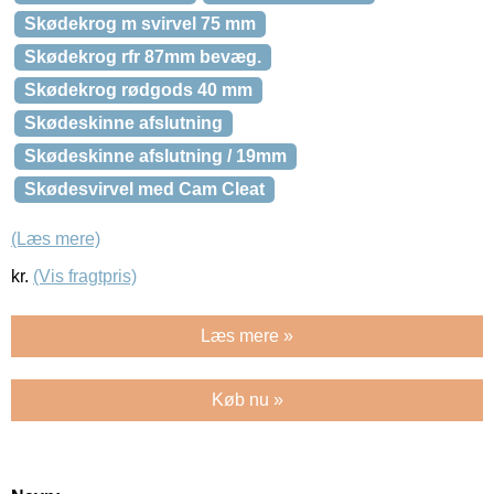
Skødekrog m svirvel 75 mm
Skødekrog rfr 87mm bevæg.
Skødekrog rødgods 40 mm
Skødeskinne afslutning
Skødeskinne afslutning / 19mm
Skødesvirvel med Cam Cleat
(Læs mere)
kr.
(Vis fragtpris)
Læs mere »
Køb nu »