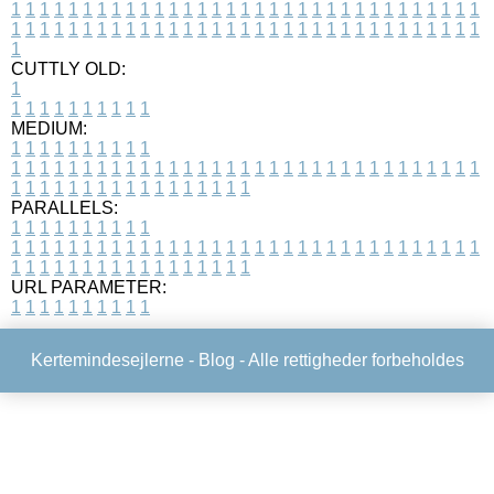
1
1
1
1
1
1
1
1
1
1
1
1
1
1
1
1
1
1
1
1
1
1
1
1
1
1
1
1
1
1
1
1
1
1
1
1
1
1
1
1
1
1
1
1
1
1
1
1
1
1
1
1
1
1
1
1
1
1
1
1
1
1
1
1
1
1
1
CUTTLY OLD:
1
1
1
1
1
1
1
1
1
1
1
MEDIUM:
1
1
1
1
1
1
1
1
1
1
1
1
1
1
1
1
1
1
1
1
1
1
1
1
1
1
1
1
1
1
1
1
1
1
1
1
1
1
1
1
1
1
1
1
1
1
1
1
1
1
1
1
1
1
1
1
1
1
1
1
PARALLELS:
1
1
1
1
1
1
1
1
1
1
1
1
1
1
1
1
1
1
1
1
1
1
1
1
1
1
1
1
1
1
1
1
1
1
1
1
1
1
1
1
1
1
1
1
1
1
1
1
1
1
1
1
1
1
1
1
1
1
1
1
URL PARAMETER:
1
1
1
1
1
1
1
1
1
1
Kertemindesejlerne -
Blog
- Alle rettigheder forbeholdes