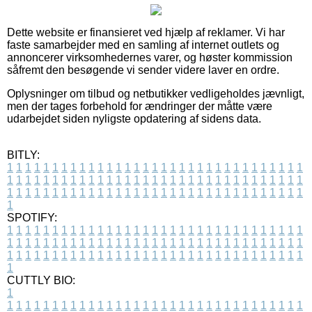
Dette website er finansieret ved hjælp af reklamer. Vi har
faste samarbejder med en samling af internet outlets og
annoncerer virksomhedernes varer, og høster kommission
såfremt den besøgende vi sender videre laver en ordre.
Oplysninger om tilbud og netbutikker vedligeholdes jævnligt,
men der tages forbehold for ændringer der måtte være
udarbejdet siden nyligste opdatering af sidens data.
BITLY:
1
1
1
1
1
1
1
1
1
1
1
1
1
1
1
1
1
1
1
1
1
1
1
1
1
1
1
1
1
1
1
1
1
1
1
1
1
1
1
1
1
1
1
1
1
1
1
1
1
1
1
1
1
1
1
1
1
1
1
1
1
1
1
1
1
1
1
1
1
1
1
1
1
1
1
1
1
1
1
1
1
1
1
1
1
1
1
1
1
1
1
1
1
1
1
1
1
1
1
1
SPOTIFY:
1
1
1
1
1
1
1
1
1
1
1
1
1
1
1
1
1
1
1
1
1
1
1
1
1
1
1
1
1
1
1
1
1
1
1
1
1
1
1
1
1
1
1
1
1
1
1
1
1
1
1
1
1
1
1
1
1
1
1
1
1
1
1
1
1
1
1
1
1
1
1
1
1
1
1
1
1
1
1
1
1
1
1
1
1
1
1
1
1
1
1
1
1
1
1
1
1
1
1
1
CUTTLY BIO:
1
1
1
1
1
1
1
1
1
1
1
1
1
1
1
1
1
1
1
1
1
1
1
1
1
1
1
1
1
1
1
1
1
1