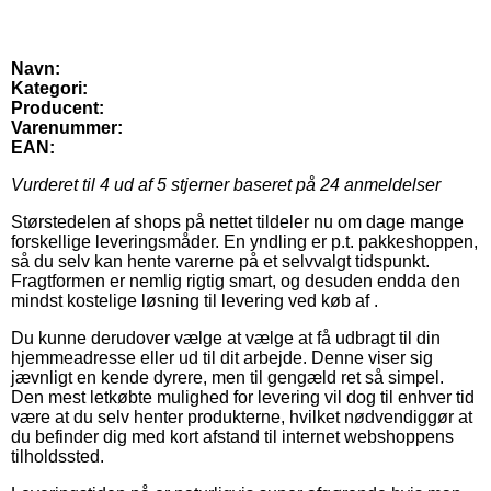
Navn:
Kategori:
Producent:
Varenummer:
EAN:
Vurderet til
4
ud af 5 stjerner baseret på
24
anmeldelser
Størstedelen af shops på nettet tildeler nu om dage mange
forskellige leveringsmåder. En yndling er p.t. pakkeshoppen,
så du selv kan hente varerne på et selvvalgt tidspunkt.
Fragtformen er nemlig rigtig smart, og desuden endda den
mindst kostelige løsning til levering ved køb af .
Du kunne derudover vælge at vælge at få udbragt til din
hjemmeadresse eller ud til dit arbejde. Denne viser sig
jævnligt en kende dyrere, men til gengæld ret så simpel.
Den mest letkøbte mulighed for levering vil dog til enhver tid
være at du selv henter produkterne, hvilket nødvendiggør at
du befinder dig med kort afstand til internet webshoppens
tilholdssted.