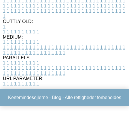
1
1
1
1
1
1
1
1
1
1
1
1
1
1
1
1
1
1
1
1
1
1
1
1
1
1
1
1
1
1
1
1
1
1
1
1
1
1
1
1
1
1
1
1
1
1
1
1
1
1
1
1
1
1
1
1
1
1
1
1
1
1
1
1
1
1
1
1
1
1
1
1
1
1
1
1
1
1
1
1
1
1
1
1
1
1
1
1
1
1
1
1
1
1
1
1
1
1
1
1
CUTTLY OLD:
1
1
1
1
1
1
1
1
1
1
1
MEDIUM:
1
1
1
1
1
1
1
1
1
1
1
1
1
1
1
1
1
1
1
1
1
1
1
1
1
1
1
1
1
1
1
1
1
1
1
1
1
1
1
1
1
1
1
1
1
1
1
1
1
1
1
1
1
1
1
1
1
1
1
1
PARALLELS:
1
1
1
1
1
1
1
1
1
1
1
1
1
1
1
1
1
1
1
1
1
1
1
1
1
1
1
1
1
1
1
1
1
1
1
1
1
1
1
1
1
1
1
1
1
1
1
1
1
1
1
1
1
1
1
1
1
1
1
1
URL PARAMETER:
1
1
1
1
1
1
1
1
1
1
Kertemindesejlerne -
Blog
- Alle rettigheder forbeholdes