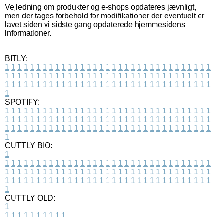
Vejledning om produkter og e-shops opdateres jævnligt,
men der tages forbehold for modifikationer der eventuelt er
lavet siden vi sidste gang opdaterede hjemmesidens
informationer.
BITLY:
1
1
1
1
1
1
1
1
1
1
1
1
1
1
1
1
1
1
1
1
1
1
1
1
1
1
1
1
1
1
1
1
1
1
1
1
1
1
1
1
1
1
1
1
1
1
1
1
1
1
1
1
1
1
1
1
1
1
1
1
1
1
1
1
1
1
1
1
1
1
1
1
1
1
1
1
1
1
1
1
1
1
1
1
1
1
1
1
1
1
1
1
1
1
1
1
1
1
1
1
SPOTIFY:
1
1
1
1
1
1
1
1
1
1
1
1
1
1
1
1
1
1
1
1
1
1
1
1
1
1
1
1
1
1
1
1
1
1
1
1
1
1
1
1
1
1
1
1
1
1
1
1
1
1
1
1
1
1
1
1
1
1
1
1
1
1
1
1
1
1
1
1
1
1
1
1
1
1
1
1
1
1
1
1
1
1
1
1
1
1
1
1
1
1
1
1
1
1
1
1
1
1
1
1
CUTTLY BIO:
1
1
1
1
1
1
1
1
1
1
1
1
1
1
1
1
1
1
1
1
1
1
1
1
1
1
1
1
1
1
1
1
1
1
1
1
1
1
1
1
1
1
1
1
1
1
1
1
1
1
1
1
1
1
1
1
1
1
1
1
1
1
1
1
1
1
1
1
1
1
1
1
1
1
1
1
1
1
1
1
1
1
1
1
1
1
1
1
1
1
1
1
1
1
1
1
1
1
1
1
1
CUTTLY OLD:
1
1
1
1
1
1
1
1
1
1
1