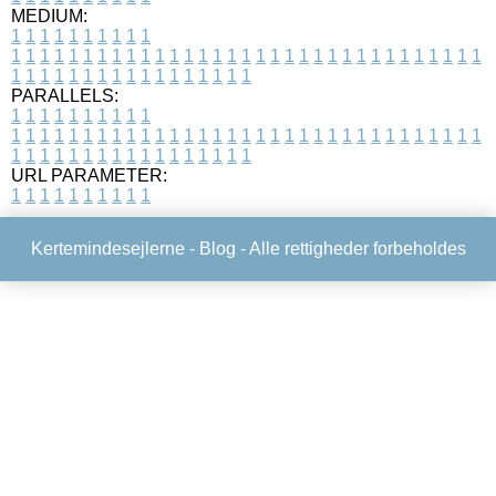
MEDIUM:
1
1
1
1
1
1
1
1
1
1
1
1
1
1
1
1
1
1
1
1
1
1
1
1
1
1
1
1
1
1
1
1
1
1
1
1
1
1
1
1
1
1
1
1
1
1
1
1
1
1
1
1
1
1
1
1
1
1
1
1
PARALLELS:
1
1
1
1
1
1
1
1
1
1
1
1
1
1
1
1
1
1
1
1
1
1
1
1
1
1
1
1
1
1
1
1
1
1
1
1
1
1
1
1
1
1
1
1
1
1
1
1
1
1
1
1
1
1
1
1
1
1
1
1
URL PARAMETER:
1
1
1
1
1
1
1
1
1
1
Kertemindesejlerne -
Blog
- Alle rettigheder forbeholdes