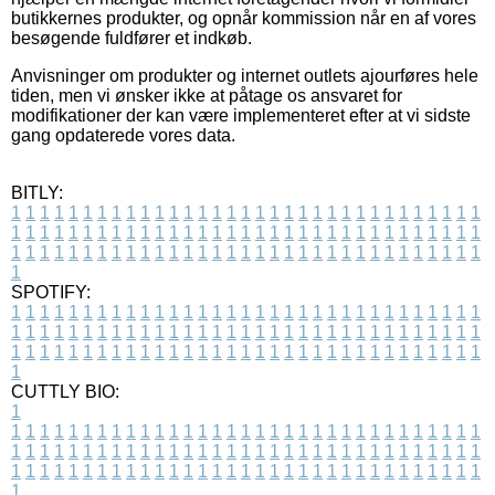
butikkernes produkter, og opnår kommission når en af vores
besøgende fuldfører et indkøb.
Anvisninger om produkter og internet outlets ajourføres hele
tiden, men vi ønsker ikke at påtage os ansvaret for
modifikationer der kan være implementeret efter at vi sidste
gang opdaterede vores data.
BITLY:
1
1
1
1
1
1
1
1
1
1
1
1
1
1
1
1
1
1
1
1
1
1
1
1
1
1
1
1
1
1
1
1
1
1
1
1
1
1
1
1
1
1
1
1
1
1
1
1
1
1
1
1
1
1
1
1
1
1
1
1
1
1
1
1
1
1
1
1
1
1
1
1
1
1
1
1
1
1
1
1
1
1
1
1
1
1
1
1
1
1
1
1
1
1
1
1
1
1
1
1
SPOTIFY:
1
1
1
1
1
1
1
1
1
1
1
1
1
1
1
1
1
1
1
1
1
1
1
1
1
1
1
1
1
1
1
1
1
1
1
1
1
1
1
1
1
1
1
1
1
1
1
1
1
1
1
1
1
1
1
1
1
1
1
1
1
1
1
1
1
1
1
1
1
1
1
1
1
1
1
1
1
1
1
1
1
1
1
1
1
1
1
1
1
1
1
1
1
1
1
1
1
1
1
1
CUTTLY BIO:
1
1
1
1
1
1
1
1
1
1
1
1
1
1
1
1
1
1
1
1
1
1
1
1
1
1
1
1
1
1
1
1
1
1
1
1
1
1
1
1
1
1
1
1
1
1
1
1
1
1
1
1
1
1
1
1
1
1
1
1
1
1
1
1
1
1
1
1
1
1
1
1
1
1
1
1
1
1
1
1
1
1
1
1
1
1
1
1
1
1
1
1
1
1
1
1
1
1
1
1
1