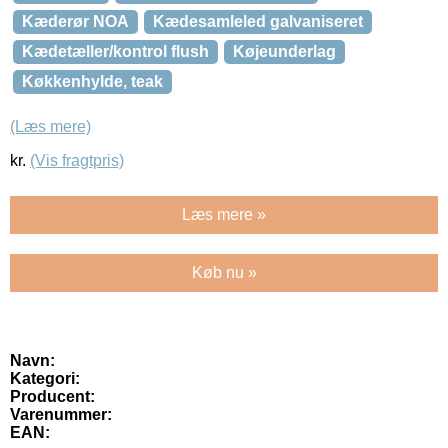
Kæderør NOA
Kædesamleled galvaniseret
Kædetæller/kontrol flush
Køjeunderlag
Køkkenhylde, teak
(Læs mere)
kr.
(Vis fragtpris)
Læs mere »
Køb nu »
Navn:
Kategori:
Producent:
Varenummer:
EAN: