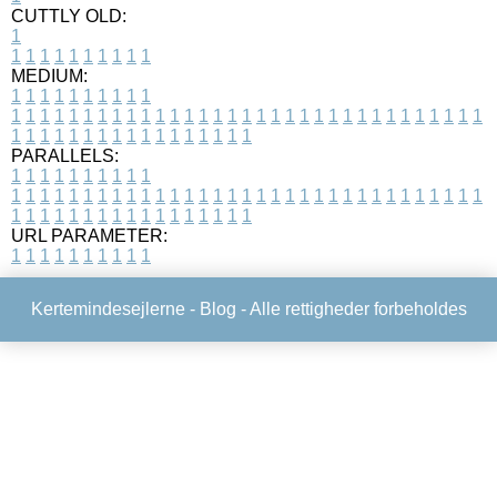
CUTTLY OLD:
1
1
1
1
1
1
1
1
1
1
1
MEDIUM:
1
1
1
1
1
1
1
1
1
1
1
1
1
1
1
1
1
1
1
1
1
1
1
1
1
1
1
1
1
1
1
1
1
1
1
1
1
1
1
1
1
1
1
1
1
1
1
1
1
1
1
1
1
1
1
1
1
1
1
1
PARALLELS:
1
1
1
1
1
1
1
1
1
1
1
1
1
1
1
1
1
1
1
1
1
1
1
1
1
1
1
1
1
1
1
1
1
1
1
1
1
1
1
1
1
1
1
1
1
1
1
1
1
1
1
1
1
1
1
1
1
1
1
1
URL PARAMETER:
1
1
1
1
1
1
1
1
1
1
Kertemindesejlerne -
Blog
- Alle rettigheder forbeholdes