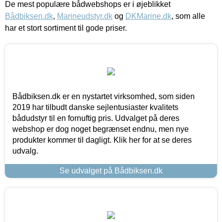
De mest populære bådwebshops er i øjeblikket
Bådbiksen.dk
,
Marineudstyr.dk
og
DKMarine.dk
, som alle
har et stort sortiment til gode priser.
Bådbiksen.dk er en nystartet virksomhed, som siden
2019 har tilbudt danske sejlentusiaster kvalitets
bådudstyr til en fornuftig pris. Udvalget på deres
webshop er dog noget begrænset endnu, men nye
produkter kommer til dagligt. Klik her for at se deres
udvalg.
Se udvalget på Bådbiksen.dk