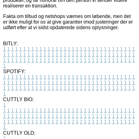
produkter, og får honorar om den person vi sender videre
realiserer en transaktion.
Fakta om tilbud og netshops værnes om løbende, men det
er ikke muligt for os at give garantier imod justeringer der er
udført efter at vi sidst opdaterede sidens oplysninger.
BITLY:
1
1
1
1
1
1
1
1
1
1
1
1
1
1
1
1
1
1
1
1
1
1
1
1
1
1
1
1
1
1
1
1
1
1
1
1
1
1
1
1
1
1
1
1
1
1
1
1
1
1
1
1
1
1
1
1
1
1
1
1
1
1
1
1
1
1
1
1
1
1
1
1
1
1
1
1
1
1
1
1
1
1
1
1
1
1
1
1
1
1
1
1
1
1
1
1
1
1
1
1
SPOTIFY:
1
1
1
1
1
1
1
1
1
1
1
1
1
1
1
1
1
1
1
1
1
1
1
1
1
1
1
1
1
1
1
1
1
1
1
1
1
1
1
1
1
1
1
1
1
1
1
1
1
1
1
1
1
1
1
1
1
1
1
1
1
1
1
1
1
1
1
1
1
1
1
1
1
1
1
1
1
1
1
1
1
1
1
1
1
1
1
1
1
1
1
1
1
1
1
1
1
1
1
1
CUTTLY BIO:
1
1
1
1
1
1
1
1
1
1
1
1
1
1
1
1
1
1
1
1
1
1
1
1
1
1
1
1
1
1
1
1
1
1
1
1
1
1
1
1
1
1
1
1
1
1
1
1
1
1
1
1
1
1
1
1
1
1
1
1
1
1
1
1
1
1
1
1
1
1
1
1
1
1
1
1
1
1
1
1
1
1
1
1
1
1
1
1
1
1
1
1
1
1
1
1
1
1
1
1
1
CUTTLY OLD:
1