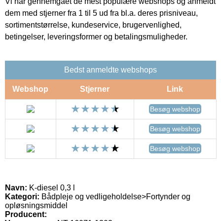
Vi har gennemgået de mest populære webshops og anmeldt
dem med stjerner fra 1 til 5 ud fra bl.a. deres prisniveau,
sortimentstørrelse, kundeservice, brugervenlighed,
betingelser, leveringsformer og betalingsmuligheder.
Bedst anmeldte webshops
Webshop
Stjerner
Link
Besøg webshop
Besøg webshop
Besøg webshop
Navn:
K-diesel 0,3 l
Kategori:
Bådpleje og vedligeholdelse>Fortynder og
opløsningsmiddel
Producent: