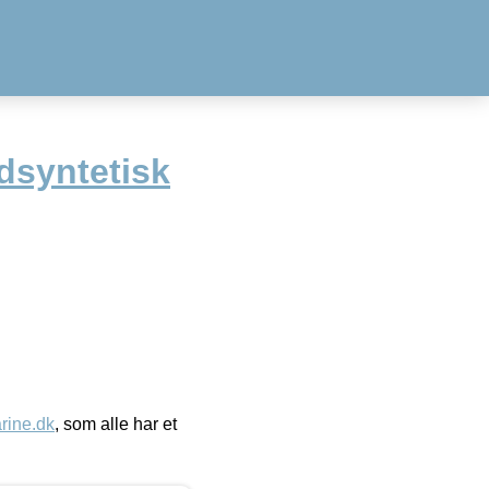
dsyntetisk
ine.dk
, som alle har et