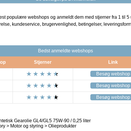
t populære webshops og anmeldt dem med stjerner fra 1 til 5 ud
rrelse, kundeservice, brugervenlighed, betingelser, leveringsfor
Bedst anmeldte webshops
op
Stjerner
Link
Besøg webshop
Besøg webshop
Besøg webshop
tetisk Gearolie GL4/GL5 75W-90 / 0,25 liter
ry > Motor og styring > Olieprodukter