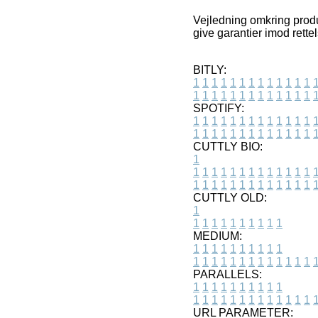
Vejledning omkring produk
give garantier imod rette
BITLY:
1
1
1
1
1
1
1
1
1
1
1
1
1
1
1
1
1
1
1
1
1
1
1
1
1
1
SPOTIFY:
1
1
1
1
1
1
1
1
1
1
1
1
1
1
1
1
1
1
1
1
1
1
1
1
1
1
CUTTLY BIO:
1
1
1
1
1
1
1
1
1
1
1
1
1
1
1
1
1
1
1
1
1
1
1
1
1
1
1
CUTTLY OLD:
1
1
1
1
1
1
1
1
1
1
1
MEDIUM:
1
1
1
1
1
1
1
1
1
1
1
1
1
1
1
1
1
1
1
1
1
1
1
PARALLELS:
1
1
1
1
1
1
1
1
1
1
1
1
1
1
1
1
1
1
1
1
1
1
1
URL PARAMETER: