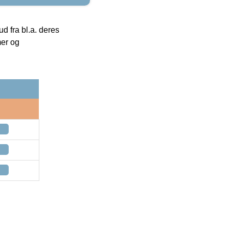
 fra bl.a. deres
mer og