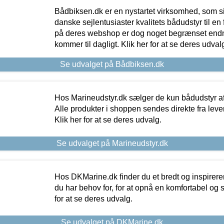
Bådbiksen.dk er en nystartet virksomhed, som si
danske sejlentusiaster kvalitets bådudstyr til en 
på deres webshop er dog noget begrænset endn
kommer til dagligt. Klik her for at se deres udval
Se udvalget på Bådbiksen.dk
Hos Marineudstyr.dk sælger de kun bådudstyr af 
Alle produkter i shoppen sendes direkte fra lev
Klik her for at se deres udvalg.
Se udvalget på Marineudstyr.dk
Hos DKMarine.dk finder du et bredt og inspireren
du har behov for, for at opnå en komfortabel og si
for at se deres udvalg.
Se udvalget på DKMarine.dk