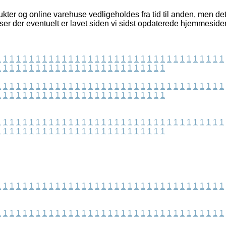
ter og online varehuse vedligeholdes fra tid til anden, men det e
lser der eventuelt er lavet siden vi sidst opdaterede hjemmeside
1
1
1
1
1
1
1
1
1
1
1
1
1
1
1
1
1
1
1
1
1
1
1
1
1
1
1
1
1
1
1
1
1
1
1
1
1
1
1
1
1
1
1
1
1
1
1
1
1
1
1
1
1
1
1
1
1
1
1
1
1
1
1
1
1
1
1
1
1
1
1
1
1
1
1
1
1
1
1
1
1
1
1
1
1
1
1
1
1
1
1
1
1
1
1
1
1
1
1
1
1
1
1
1
1
1
1
1
1
1
1
1
1
1
1
1
1
1
1
1
1
1
1
1
1
1
1
1
1
1
1
1
1
1
1
1
1
1
1
1
1
1
1
1
1
1
1
1
1
1
1
1
1
1
1
1
1
1
1
1
1
1
1
1
1
1
1
1
1
1
1
1
1
1
1
1
1
1
1
1
1
1
1
1
1
1
1
1
1
1
1
1
1
1
1
1
1
1
1
1
1
1
1
1
1
1
1
1
1
1
1
1
1
1
1
1
1
1
1
1
1
1
1
1
1
1
1
1
1
1
1
1
1
1
1
1
1
1
1
1
1
1
1
1
1
1
1
1
1
1
1
1
1