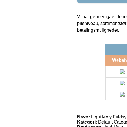
Vi har gennemgået de mes
prisniveau, sortimentstø
betalingsmuligheder.
Websh
Navn:
Liqui Moly Fuldsyn
Kategori:
Default Catego