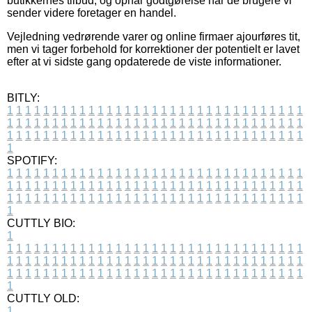
butikkernes tilbud, og opnår godtgørelse når de brugere vi
sender videre foretager en handel.
Vejledning vedrørende varer og online firmaer ajourføres tit,
men vi tager forbehold for korrektioner der potentielt er lavet
efter at vi sidste gang opdaterede de viste informationer.
BITLY:
1
1
1
1
1
1
1
1
1
1
1
1
1
1
1
1
1
1
1
1
1
1
1
1
1
1
1
1
1
1
1
1
1
1
1
1
1
1
1
1
1
1
1
1
1
1
1
1
1
1
1
1
1
1
1
1
1
1
1
1
1
1
1
1
1
1
1
1
1
1
1
1
1
1
1
1
1
1
1
1
1
1
1
1
1
1
1
1
1
1
1
1
1
1
1
1
1
1
1
1
SPOTIFY:
1
1
1
1
1
1
1
1
1
1
1
1
1
1
1
1
1
1
1
1
1
1
1
1
1
1
1
1
1
1
1
1
1
1
1
1
1
1
1
1
1
1
1
1
1
1
1
1
1
1
1
1
1
1
1
1
1
1
1
1
1
1
1
1
1
1
1
1
1
1
1
1
1
1
1
1
1
1
1
1
1
1
1
1
1
1
1
1
1
1
1
1
1
1
1
1
1
1
1
1
CUTTLY BIO:
1
1
1
1
1
1
1
1
1
1
1
1
1
1
1
1
1
1
1
1
1
1
1
1
1
1
1
1
1
1
1
1
1
1
1
1
1
1
1
1
1
1
1
1
1
1
1
1
1
1
1
1
1
1
1
1
1
1
1
1
1
1
1
1
1
1
1
1
1
1
1
1
1
1
1
1
1
1
1
1
1
1
1
1
1
1
1
1
1
1
1
1
1
1
1
1
1
1
1
1
1
CUTTLY OLD:
1