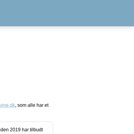
ine.dk
, som alle har et
den 2019 har tilbudt