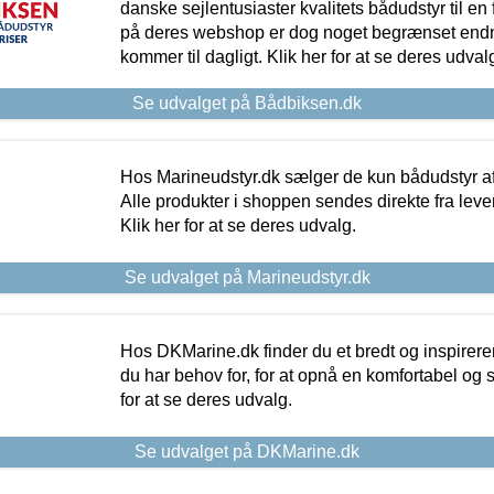
danske sejlentusiaster kvalitets bådudstyr til en 
på deres webshop er dog noget begrænset endn
kommer til dagligt. Klik her for at se deres udval
Se udvalget på Bådbiksen.dk
Hos Marineudstyr.dk sælger de kun bådudstyr af 
Alle produkter i shoppen sendes direkte fra lev
Klik her for at se deres udvalg.
Se udvalget på Marineudstyr.dk
Hos DKMarine.dk finder du et bredt og inspireren
du har behov for, for at opnå en komfortabel og si
for at se deres udvalg.
Se udvalget på DKMarine.dk