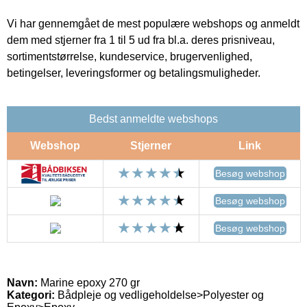
Vi har gennemgået de mest populære webshops og anmeldt
dem med stjerner fra 1 til 5 ud fra bl.a. deres prisniveau,
sortimentstørrelse, kundeservice, brugervenlighed,
betingelser, leveringsformer og betalingsmuligheder.
Bedst anmeldte webshops
Webshop
Stjerner
Link
Besøg webshop
Besøg webshop
Besøg webshop
Navn:
Marine epoxy 270 gr
Kategori:
Bådpleje og vedligeholdelse>Polyester og