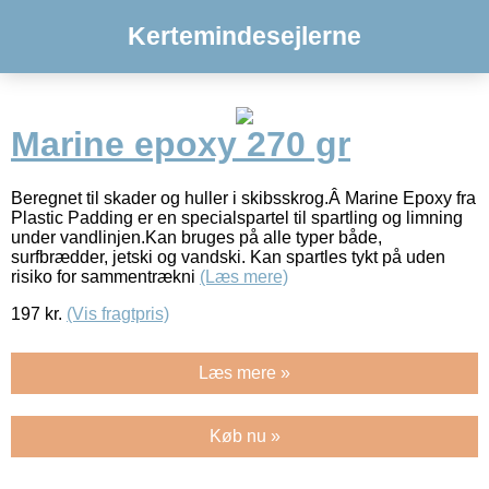
Kertemindesejlerne
Marine epoxy 270 gr
Beregnet til skader og huller i skibsskrog.Â Marine Epoxy fra
Plastic Padding er en specialspartel til spartling og limning
under vandlinjen.Kan bruges på alle typer både,
surfbrædder, jetski og vandski. Kan spartles tykt på uden
risiko for sammentrækni
(Læs mere)
197
kr.
(Vis fragtpris)
Læs mere »
Køb nu »