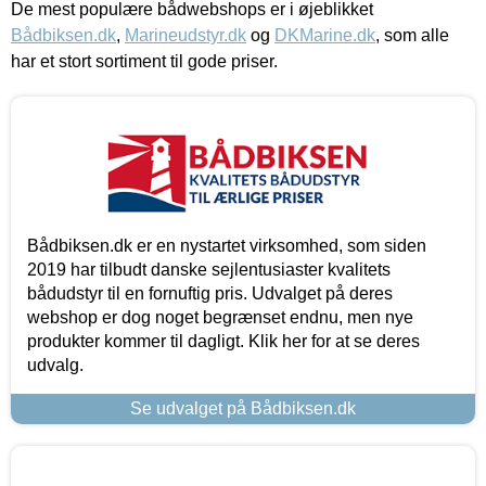
De mest populære bådwebshops er i øjeblikket
Bådbiksen.dk
,
Marineudstyr.dk
og
DKMarine.dk
, som alle
har et stort sortiment til gode priser.
Bådbiksen.dk er en nystartet virksomhed, som siden
2019 har tilbudt danske sejlentusiaster kvalitets
bådudstyr til en fornuftig pris. Udvalget på deres
webshop er dog noget begrænset endnu, men nye
produkter kommer til dagligt. Klik her for at se deres
udvalg.
Se udvalget på Bådbiksen.dk