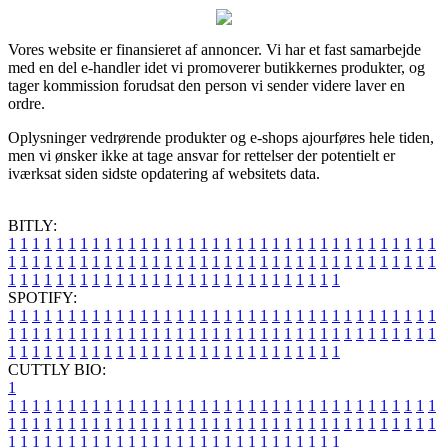
Vores website er finansieret af annoncer. Vi har et fast samarbejde
med en del e-handler idet vi promoverer butikkernes produkter, og
tager kommission forudsat den person vi sender videre laver en
ordre.
Oplysninger vedrørende produkter og e-shops ajourføres hele tiden,
men vi ønsker ikke at tage ansvar for rettelser der potentielt er
iværksat siden sidste opdatering af websitets data.
BITLY:
1
1
1
1
1
1
1
1
1
1
1
1
1
1
1
1
1
1
1
1
1
1
1
1
1
1
1
1
1
1
1
1
1
1
1
1
1
1
1
1
1
1
1
1
1
1
1
1
1
1
1
1
1
1
1
1
1
1
1
1
1
1
1
1
1
1
1
1
1
1
1
1
1
1
1
1
1
1
1
1
1
1
1
1
1
1
1
1
1
1
1
1
1
1
1
1
1
1
1
1
SPOTIFY:
1
1
1
1
1
1
1
1
1
1
1
1
1
1
1
1
1
1
1
1
1
1
1
1
1
1
1
1
1
1
1
1
1
1
1
1
1
1
1
1
1
1
1
1
1
1
1
1
1
1
1
1
1
1
1
1
1
1
1
1
1
1
1
1
1
1
1
1
1
1
1
1
1
1
1
1
1
1
1
1
1
1
1
1
1
1
1
1
1
1
1
1
1
1
1
1
1
1
1
1
CUTTLY BIO:
1
1
1
1
1
1
1
1
1
1
1
1
1
1
1
1
1
1
1
1
1
1
1
1
1
1
1
1
1
1
1
1
1
1
1
1
1
1
1
1
1
1
1
1
1
1
1
1
1
1
1
1
1
1
1
1
1
1
1
1
1
1
1
1
1
1
1
1
1
1
1
1
1
1
1
1
1
1
1
1
1
1
1
1
1
1
1
1
1
1
1
1
1
1
1
1
1
1
1
1
1