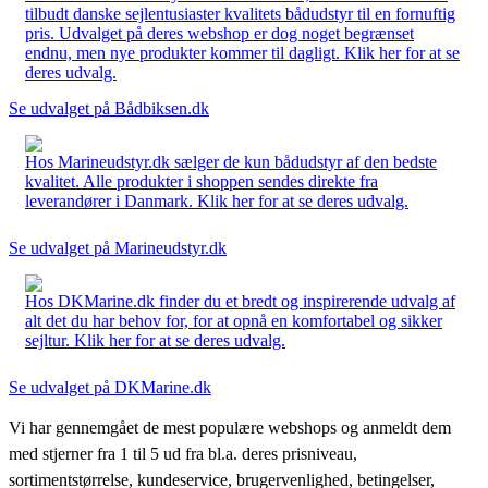
tilbudt danske sejlentusiaster kvalitets bådudstyr til en fornuftig
pris. Udvalget på deres webshop er dog noget begrænset
endnu, men nye produkter kommer til dagligt. Klik her for at se
deres udvalg.
Se udvalget på Bådbiksen.dk
Hos Marineudstyr.dk sælger de kun bådudstyr af den bedste
kvalitet. Alle produkter i shoppen sendes direkte fra
leverandører i Danmark. Klik her for at se deres udvalg.
Se udvalget på Marineudstyr.dk
Hos DKMarine.dk finder du et bredt og inspirerende udvalg af
alt det du har behov for, for at opnå en komfortabel og sikker
sejltur. Klik her for at se deres udvalg.
Se udvalget på DKMarine.dk
Vi har gennemgået de mest populære webshops og anmeldt dem
med stjerner fra 1 til 5 ud fra bl.a. deres prisniveau,
sortimentstørrelse, kundeservice, brugervenlighed, betingelser,