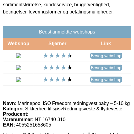
sortimentstørrelse, kundeservice, brugervenlighed,
betingelser, leveringsformer og betalingsmuligheder.
Bedst anmeldte webshops
Webshop
Stjerner
Link
Besøg webshop
Besøg webshop
Besøg webshop
Navn:
Marinepool ISO Freedom redningvest baby – 5-10 kg
Kategori:
Sikkerhed til søs>Redningsveste & flydeveste
Producent:
Varenummer:
NT-16740-310
EAN:
4055251658605