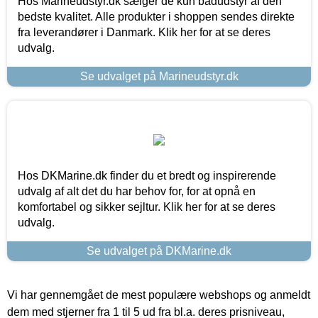
Hos Marineudstyr.dk sælger de kun bådudstyr af den
bedste kvalitet. Alle produkter i shoppen sendes direkte
fra leverandører i Danmark. Klik her for at se deres
udvalg.
Se udvalget på Marineudstyr.dk
Hos DKMarine.dk finder du et bredt og inspirerende
udvalg af alt det du har behov for, for at opnå en
komfortabel og sikker sejltur. Klik her for at se deres
udvalg.
Se udvalget på DKMarine.dk
Vi har gennemgået de mest populære webshops og anmeldt
dem med stjerner fra 1 til 5 ud fra bl.a. deres prisniveau,