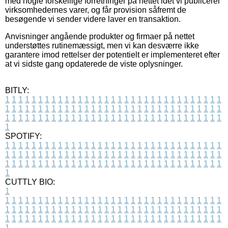
med nogle forskellige forretninger på nettet idet vi publicerer
virksomhedernes varer, og får provision såfremt de
besøgende vi sender videre laver en transaktion.
Anvisninger angående produkter og firmaer på nettet
understøttes rutinemæssigt, men vi kan desværre ikke
garantere imod rettelser der potentielt er implementeret efter
at vi sidste gang opdaterede de viste oplysninger.
BITLY:
1
1
1
1
1
1
1
1
1
1
1
1
1
1
1
1
1
1
1
1
1
1
1
1
1
1
1
1
1
1
1
1
1
1
1
1
1
1
1
1
1
1
1
1
1
1
1
1
1
1
1
1
1
1
1
1
1
1
1
1
1
1
1
1
1
1
1
1
1
1
1
1
1
1
1
1
1
1
1
1
1
1
1
1
1
1
1
1
1
1
1
1
1
1
1
1
1
1
1
1
SPOTIFY:
1
1
1
1
1
1
1
1
1
1
1
1
1
1
1
1
1
1
1
1
1
1
1
1
1
1
1
1
1
1
1
1
1
1
1
1
1
1
1
1
1
1
1
1
1
1
1
1
1
1
1
1
1
1
1
1
1
1
1
1
1
1
1
1
1
1
1
1
1
1
1
1
1
1
1
1
1
1
1
1
1
1
1
1
1
1
1
1
1
1
1
1
1
1
1
1
1
1
1
1
CUTTLY BIO:
1
1
1
1
1
1
1
1
1
1
1
1
1
1
1
1
1
1
1
1
1
1
1
1
1
1
1
1
1
1
1
1
1
1
1
1
1
1
1
1
1
1
1
1
1
1
1
1
1
1
1
1
1
1
1
1
1
1
1
1
1
1
1
1
1
1
1
1
1
1
1
1
1
1
1
1
1
1
1
1
1
1
1
1
1
1
1
1
1
1
1
1
1
1
1
1
1
1
1
1
1