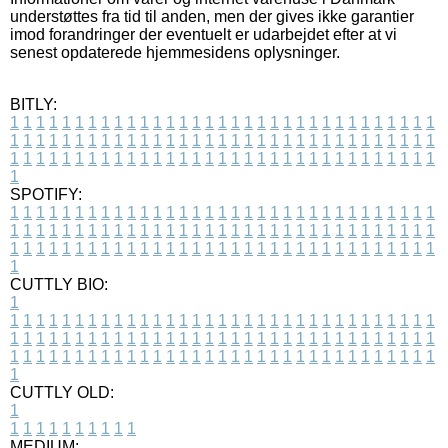
understøttes fra tid til anden, men der gives ikke garantier
imod forandringer der eventuelt er udarbejdet efter at vi
senest opdaterede hjemmesidens oplysninger.
BITLY:
1
1
1
1
1
1
1
1
1
1
1
1
1
1
1
1
1
1
1
1
1
1
1
1
1
1
1
1
1
1
1
1
1
1
1
1
1
1
1
1
1
1
1
1
1
1
1
1
1
1
1
1
1
1
1
1
1
1
1
1
1
1
1
1
1
1
1
1
1
1
1
1
1
1
1
1
1
1
1
1
1
1
1
1
1
1
1
1
1
1
1
1
1
1
1
1
1
1
1
1
SPOTIFY:
1
1
1
1
1
1
1
1
1
1
1
1
1
1
1
1
1
1
1
1
1
1
1
1
1
1
1
1
1
1
1
1
1
1
1
1
1
1
1
1
1
1
1
1
1
1
1
1
1
1
1
1
1
1
1
1
1
1
1
1
1
1
1
1
1
1
1
1
1
1
1
1
1
1
1
1
1
1
1
1
1
1
1
1
1
1
1
1
1
1
1
1
1
1
1
1
1
1
1
1
CUTTLY BIO:
1
1
1
1
1
1
1
1
1
1
1
1
1
1
1
1
1
1
1
1
1
1
1
1
1
1
1
1
1
1
1
1
1
1
1
1
1
1
1
1
1
1
1
1
1
1
1
1
1
1
1
1
1
1
1
1
1
1
1
1
1
1
1
1
1
1
1
1
1
1
1
1
1
1
1
1
1
1
1
1
1
1
1
1
1
1
1
1
1
1
1
1
1
1
1
1
1
1
1
1
1
CUTTLY OLD:
1
1
1
1
1
1
1
1
1
1
1
MEDIUM: