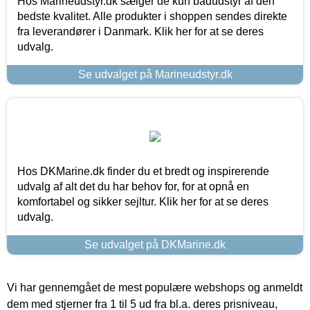
Hos Marineudstyr.dk sælger de kun bådudstyr af den
bedste kvalitet. Alle produkter i shoppen sendes direkte
fra leverandører i Danmark. Klik her for at se deres
udvalg.
Se udvalget på Marineudstyr.dk
Hos DKMarine.dk finder du et bredt og inspirerende
udvalg af alt det du har behov for, for at opnå en
komfortabel og sikker sejltur. Klik her for at se deres
udvalg.
Se udvalget på DKMarine.dk
Vi har gennemgået de mest populære webshops og anmeldt
dem med stjerner fra 1 til 5 ud fra bl.a. deres prisniveau,