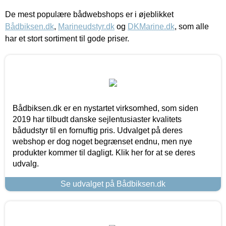
De mest populære bådwebshops er i øjeblikket
Bådbiksen.dk
,
Marineudstyr.dk
og
DKMarine.dk
, som alle
har et stort sortiment til gode priser.
Bådbiksen.dk er en nystartet virksomhed, som siden
2019 har tilbudt danske sejlentusiaster kvalitets
bådudstyr til en fornuftig pris. Udvalget på deres
webshop er dog noget begrænset endnu, men nye
produkter kommer til dagligt. Klik her for at se deres
udvalg.
Se udvalget på Bådbiksen.dk