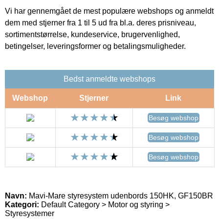
Vi har gennemgået de mest populære webshops og anmeldt
dem med stjerner fra 1 til 5 ud fra bl.a. deres prisniveau,
sortimentstørrelse, kundeservice, brugervenlighed,
betingelser, leveringsformer og betalingsmuligheder.
Bedst anmeldte webshops
Webshop
Stjerner
Link
Besøg webshop
Besøg webshop
Besøg webshop
Navn:
Mavi-Mare styresystem udenbords 150HK, GF150BR
Kategori:
Default Category > Motor og styring >
Styresystemer