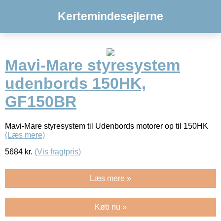
Kertemindesejlerne
Mavi-Mare styresystem
udenbords 150HK,
GF150BR
Mavi-Mare styresystem til Udenbords motorer op til 150HK
(Læs mere)
5684
kr.
(Vis fragtpris)
Læs mere »
Køb nu »