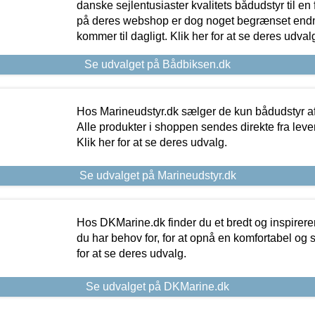
danske sejlentusiaster kvalitets bådudstyr til en 
på deres webshop er dog noget begrænset endn
kommer til dagligt. Klik her for at se deres udval
Se udvalget på Bådbiksen.dk
Hos Marineudstyr.dk sælger de kun bådudstyr af 
Alle produkter i shoppen sendes direkte fra lev
Klik her for at se deres udvalg.
Se udvalget på Marineudstyr.dk
Hos DKMarine.dk finder du et bredt og inspireren
du har behov for, for at opnå en komfortabel og si
for at se deres udvalg.
Se udvalget på DKMarine.dk