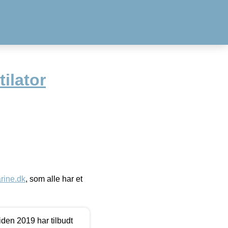
ilator
ine.dk
, som alle har et
den 2019 har tilbudt