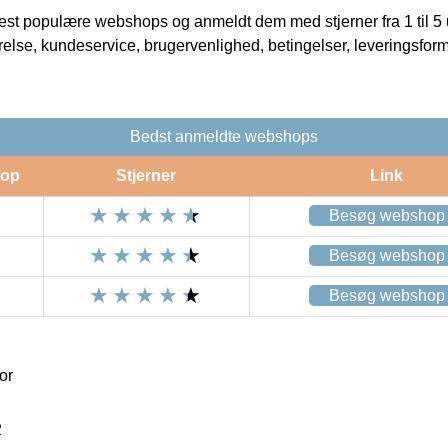
t populære webshops og anmeldt dem med stjerner fra 1 til 5 ud
rrelse, kundeservice, brugervenlighed, betingelser, leveringsfor
Bedst anmeldte webshops
op
Stjerner
Link
Besøg webshop
Besøg webshop
Besøg webshop
or
2