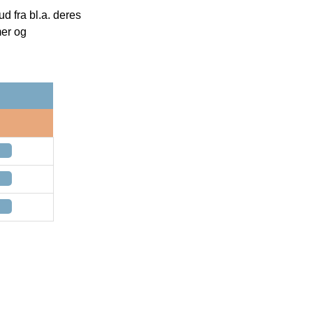
 fra bl.a. deres
mer og