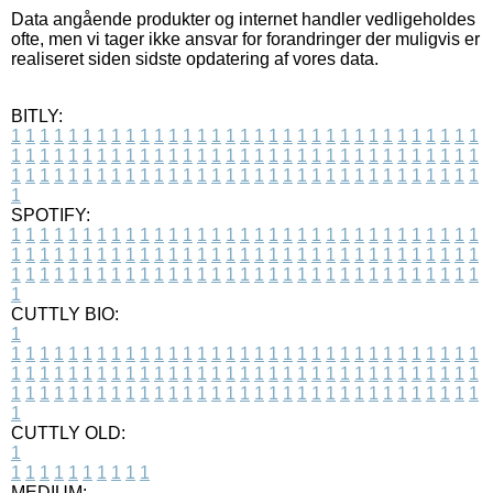
Data angående produkter og internet handler vedligeholdes
ofte, men vi tager ikke ansvar for forandringer der muligvis er
realiseret siden sidste opdatering af vores data.
BITLY:
1
1
1
1
1
1
1
1
1
1
1
1
1
1
1
1
1
1
1
1
1
1
1
1
1
1
1
1
1
1
1
1
1
1
1
1
1
1
1
1
1
1
1
1
1
1
1
1
1
1
1
1
1
1
1
1
1
1
1
1
1
1
1
1
1
1
1
1
1
1
1
1
1
1
1
1
1
1
1
1
1
1
1
1
1
1
1
1
1
1
1
1
1
1
1
1
1
1
1
1
SPOTIFY:
1
1
1
1
1
1
1
1
1
1
1
1
1
1
1
1
1
1
1
1
1
1
1
1
1
1
1
1
1
1
1
1
1
1
1
1
1
1
1
1
1
1
1
1
1
1
1
1
1
1
1
1
1
1
1
1
1
1
1
1
1
1
1
1
1
1
1
1
1
1
1
1
1
1
1
1
1
1
1
1
1
1
1
1
1
1
1
1
1
1
1
1
1
1
1
1
1
1
1
1
CUTTLY BIO:
1
1
1
1
1
1
1
1
1
1
1
1
1
1
1
1
1
1
1
1
1
1
1
1
1
1
1
1
1
1
1
1
1
1
1
1
1
1
1
1
1
1
1
1
1
1
1
1
1
1
1
1
1
1
1
1
1
1
1
1
1
1
1
1
1
1
1
1
1
1
1
1
1
1
1
1
1
1
1
1
1
1
1
1
1
1
1
1
1
1
1
1
1
1
1
1
1
1
1
1
1
CUTTLY OLD:
1
1
1
1
1
1
1
1
1
1
1
MEDIUM: