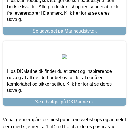
Hos Marineudstyr.dk sælger de kun bådudstyr af den
bedste kvalitet. Alle produkter i shoppen sendes direkte
fra leverandører i Danmark. Klik her for at se deres
udvalg.
Se udvalget på Marineudstyr.dk
Hos DKMarine.dk finder du et bredt og inspirerende
udvalg af alt det du har behov for, for at opnå en
komfortabel og sikker sejltur. Klik her for at se deres
udvalg.
Se udvalget på DKMarine.dk
Vi har gennemgået de mest populære webshops og anmeldt
dem med stjerner fra 1 til 5 ud fra bl.a. deres prisniveau,