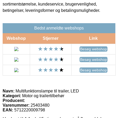
sortimentstørrelse, kundeservice, brugervenlighed,
betingelser, leveringsformer og betalingsmuligheder.
Bedst anmeldte webshops
Webshop
Stjerner
Link
Besøg webshop
Besøg webshop
Besøg webshop
Navn:
Multifunktionslampe til trailer, LED
Kategori:
Motor og trailertilbehør
Producent:
Varenummer:
25403480
EAN:
5712220009798