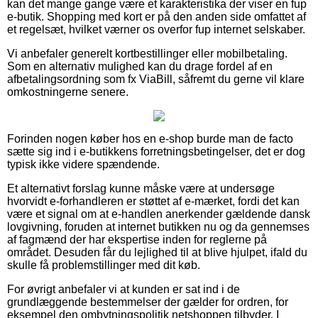
kan det mange gange være et karakteristika der viser en fup
e-butik. Shopping med kort er på den anden side omfattet af
et regelsæt, hvilket værner os overfor fup internet selskaber.
Vi anbefaler generelt kortbestillinger eller mobilbetaling.
Som en alternativ mulighed kan du drage fordel af en
afbetalingsordning som fx ViaBill, såfremt du gerne vil klare
omkostningerne senere.
Forinden nogen køber hos en e-shop burde man de facto
sætte sig ind i e-butikkens forretningsbetingelser, det er dog
typisk ikke videre spændende.
Et alternativt forslag kunne måske være at undersøge
hvorvidt e-forhandleren er støttet af e-mærket, fordi det kan
være et signal om at e-handlen anerkender gældende dansk
lovgivning, foruden at internet butikken nu og da gennemses
af fagmænd der har ekspertise inden for reglerne på
området. Desuden får du lejlighed til at blive hjulpet, ifald du
skulle få problemstillinger med dit køb.
For øvrigt anbefaler vi at kunden er sat ind i de
grundlæggende bestemmelser der gælder for ordren, for
eksempel den ombytningspolitik netshoppen tilbyder. I