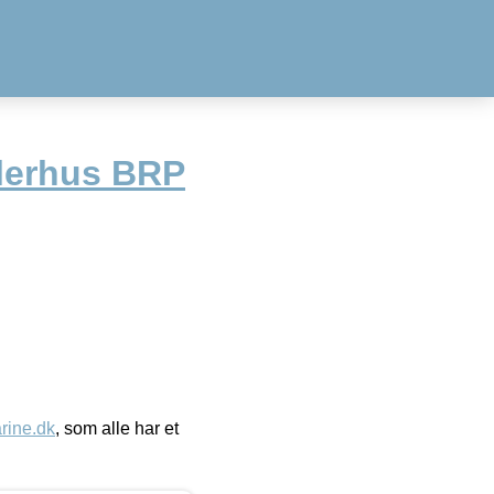
lerhus BRP
ine.dk
, som alle har et