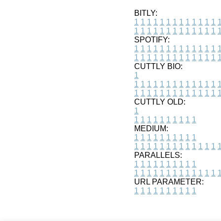
BITLY:
1
1
1
1
1
1
1
1
1
1
1
1
1
1
1
1
1
1
1
1
1
1
1
1
1
1
SPOTIFY:
1
1
1
1
1
1
1
1
1
1
1
1
1
1
1
1
1
1
1
1
1
1
1
1
1
1
CUTTLY BIO:
1
1
1
1
1
1
1
1
1
1
1
1
1
1
1
1
1
1
1
1
1
1
1
1
1
1
1
CUTTLY OLD:
1
1
1
1
1
1
1
1
1
1
1
MEDIUM:
1
1
1
1
1
1
1
1
1
1
1
1
1
1
1
1
1
1
1
1
1
1
1
PARALLELS:
1
1
1
1
1
1
1
1
1
1
1
1
1
1
1
1
1
1
1
1
1
1
1
URL PARAMETER:
1
1
1
1
1
1
1
1
1
1