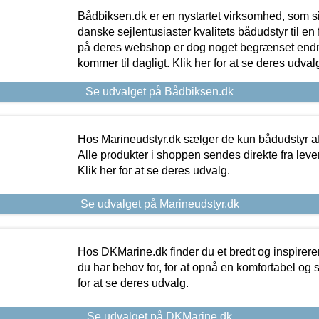
Bådbiksen.dk er en nystartet virksomhed, som si
danske sejlentusiaster kvalitets bådudstyr til en 
på deres webshop er dog noget begrænset endn
kommer til dagligt. Klik her for at se deres udval
Se udvalget på Bådbiksen.dk
Hos Marineudstyr.dk sælger de kun bådudstyr af 
Alle produkter i shoppen sendes direkte fra lev
Klik her for at se deres udvalg.
Se udvalget på Marineudstyr.dk
Hos DKMarine.dk finder du et bredt og inspireren
du har behov for, for at opnå en komfortabel og si
for at se deres udvalg.
Se udvalget på DKMarine.dk