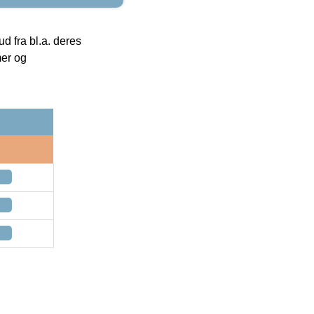
 fra bl.a. deres
mer og