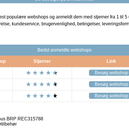
t populære webshops og anmeldt dem med stjerner fra 1 til 5 ud
rrelse, kundeservice, brugervenlighed, betingelser, leveringsfor
Bedst anmeldte webshops
op
Stjerner
Link
Besøg webshop
Besøg webshop
Besøg webshop
rhus BRP REC315788
rtilbehør