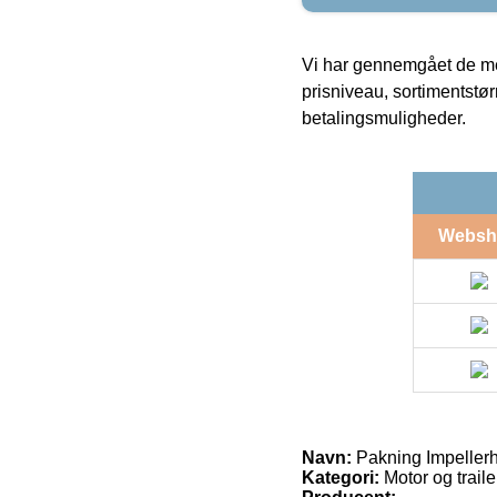
Vi har gennemgået de mes
prisniveau, sortimentstø
betalingsmuligheder.
Websh
Navn:
Pakning Impelle
Kategori:
Motor og traile