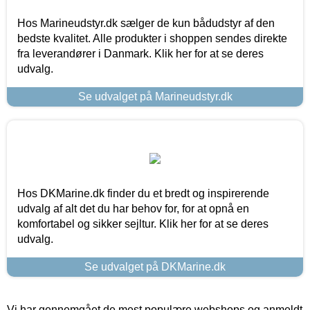
Hos Marineudstyr.dk sælger de kun bådudstyr af den
bedste kvalitet. Alle produkter i shoppen sendes direkte
fra leverandører i Danmark. Klik her for at se deres
udvalg.
Se udvalget på Marineudstyr.dk
Hos DKMarine.dk finder du et bredt og inspirerende
udvalg af alt det du har behov for, for at opnå en
komfortabel og sikker sejltur. Klik her for at se deres
udvalg.
Se udvalget på DKMarine.dk
Vi har gennemgået de mest populære webshops og anmeldt