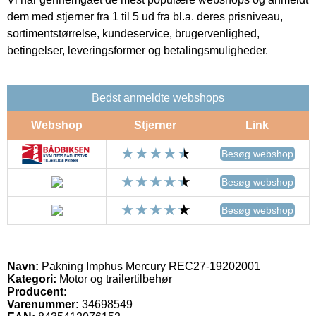
dem med stjerner fra 1 til 5 ud fra bl.a. deres prisniveau,
sortimentstørrelse, kundeservice, brugervenlighed,
betingelser, leveringsformer og betalingsmuligheder.
Bedst anmeldte webshops
Webshop
Stjerner
Link
Besøg webshop
Besøg webshop
Besøg webshop
Navn:
Pakning Imphus Mercury REC27-19202001
Kategori:
Motor og trailertilbehør
Producent:
Varenummer:
34698549