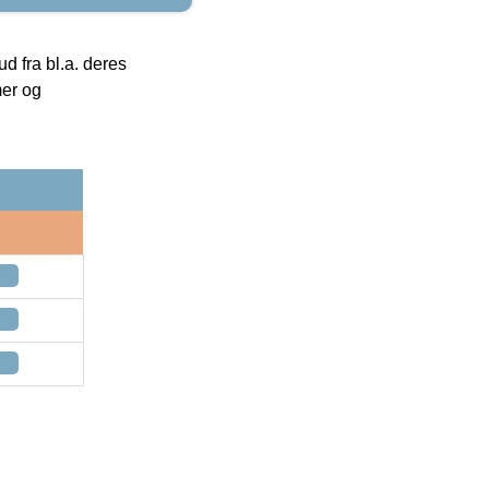
 fra bl.a. deres
mer og