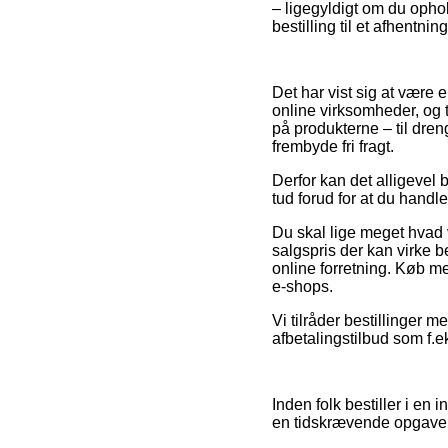
– ligegyldigt om du ophol
bestilling til et afhentnin
Det har vist sig at være 
online virksomheder, og ti
på produkterne – til dren
frembyde fri fragt.
Derfor kan det alligevel b
tud forud for at du handl
Du skal lige meget hvad v
salgspris der kan virke
online forretning. Køb me
e-shops.
Vi tilråder bestillinger 
afbetalingstilbud som f.ek
Inden folk bestiller i en 
en tidskrævende opgave