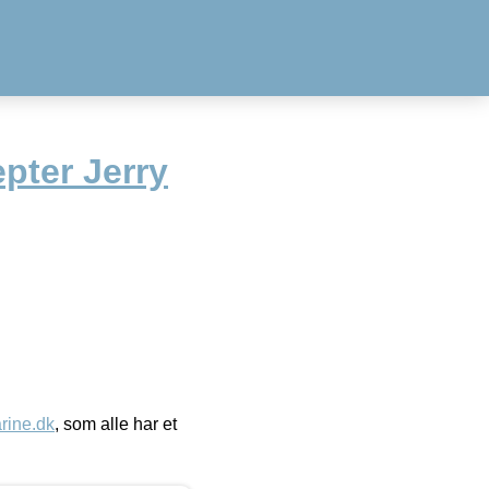
epter Jerry
ine.dk
, som alle har et