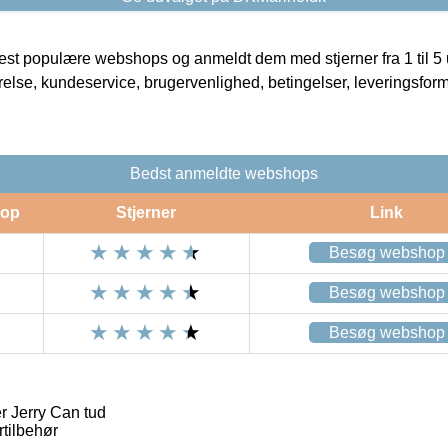
t populære webshops og anmeldt dem med stjerner fra 1 til 5 ud
rrelse, kundeservice, brugervenlighed, betingelser, leveringsfor
Bedst anmeldte webshops
op
Stjerner
Link
Besøg webshop
Besøg webshop
Besøg webshop
r Jerry Can tud
rtilbehør