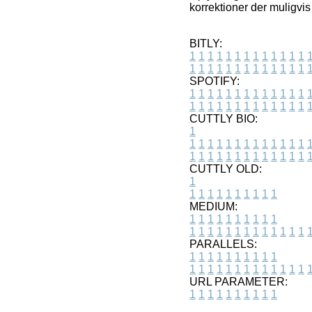
korrektioner der muligvi
BITLY:
1
1
1
1
1
1
1
1
1
1
1
1
1
1
1
1
1
1
1
1
1
1
1
1
1
1
SPOTIFY:
1
1
1
1
1
1
1
1
1
1
1
1
1
1
1
1
1
1
1
1
1
1
1
1
1
1
CUTTLY BIO:
1
1
1
1
1
1
1
1
1
1
1
1
1
1
1
1
1
1
1
1
1
1
1
1
1
1
1
CUTTLY OLD:
1
1
1
1
1
1
1
1
1
1
1
MEDIUM:
1
1
1
1
1
1
1
1
1
1
1
1
1
1
1
1
1
1
1
1
1
1
1
PARALLELS:
1
1
1
1
1
1
1
1
1
1
1
1
1
1
1
1
1
1
1
1
1
1
1
URL PARAMETER:
1
1
1
1
1
1
1
1
1
1