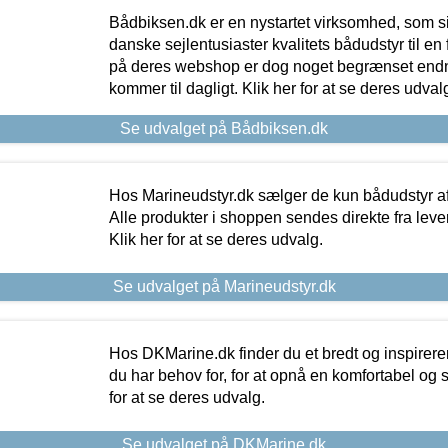
Bådbiksen.dk er en nystartet virksomhed, som si
danske sejlentusiaster kvalitets bådudstyr til en 
på deres webshop er dog noget begrænset endn
kommer til dagligt. Klik her for at se deres udval
Se udvalget på Bådbiksen.dk
Hos Marineudstyr.dk sælger de kun bådudstyr af 
Alle produkter i shoppen sendes direkte fra lev
Klik her for at se deres udvalg.
Se udvalget på Marineudstyr.dk
Hos DKMarine.dk finder du et bredt og inspireren
du har behov for, for at opnå en komfortabel og si
for at se deres udvalg.
Se udvalget på DKMarine.dk