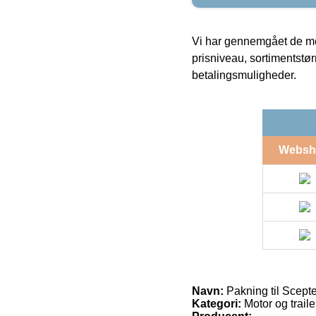
Vi har gennemgået de mes
prisniveau, sortimentstø
betalingsmuligheder.
Websh
Navn:
Pakning til Scepte
Kategori:
Motor og traile