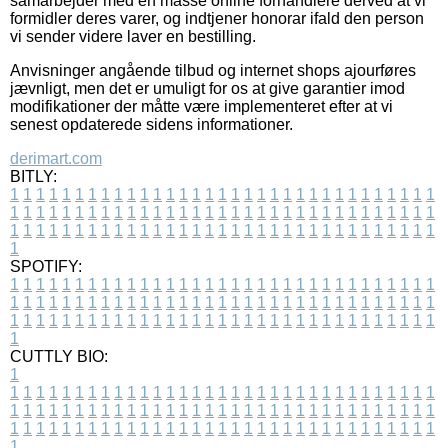
samarbejder med en masse online forhandlere derved at vi
formidler deres varer, og indtjener honorar ifald den person
vi sender videre laver en bestilling.
Anvisninger angående tilbud og internet shops ajourføres
jævnligt, men det er umuligt for os at give garantier imod
modifikationer der måtte være implementeret efter at vi
senest opdaterede sidens informationer.
derimart.com
BITLY:
1
1
1
1
1
1
1
1
1
1
1
1
1
1
1
1
1
1
1
1
1
1
1
1
1
1
1
1
1
1
1
1
1
1
1
1
1
1
1
1
1
1
1
1
1
1
1
1
1
1
1
1
1
1
1
1
1
1
1
1
1
1
1
1
1
1
1
1
1
1
1
1
1
1
1
1
1
1
1
1
1
1
1
1
1
1
1
1
1
1
1
1
1
1
1
1
1
1
1
1
SPOTIFY:
1
1
1
1
1
1
1
1
1
1
1
1
1
1
1
1
1
1
1
1
1
1
1
1
1
1
1
1
1
1
1
1
1
1
1
1
1
1
1
1
1
1
1
1
1
1
1
1
1
1
1
1
1
1
1
1
1
1
1
1
1
1
1
1
1
1
1
1
1
1
1
1
1
1
1
1
1
1
1
1
1
1
1
1
1
1
1
1
1
1
1
1
1
1
1
1
1
1
1
1
CUTTLY BIO:
1
1
1
1
1
1
1
1
1
1
1
1
1
1
1
1
1
1
1
1
1
1
1
1
1
1
1
1
1
1
1
1
1
1
1
1
1
1
1
1
1
1
1
1
1
1
1
1
1
1
1
1
1
1
1
1
1
1
1
1
1
1
1
1
1
1
1
1
1
1
1
1
1
1
1
1
1
1
1
1
1
1
1
1
1
1
1
1
1
1
1
1
1
1
1
1
1
1
1
1
1