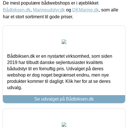
De mest populære bådwebshops er i øjeblikket
Bådbiksen.dk
,
Marineudstyr.dk
og
DKMarine.dk
, som alle
har et stort sortiment til gode priser.
Bådbiksen.dk er en nystartet virksomhed, som siden
2019 har tilbudt danske sejlentusiaster kvalitets
bådudstyr til en fornuftig pris. Udvalget på deres
webshop er dog noget begrænset endnu, men nye
produkter kommer til dagligt. Klik her for at se deres
udvalg.
Se udvalget på Bådbiksen.dk