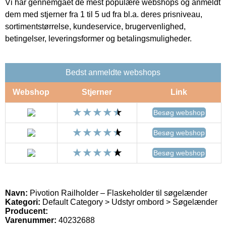
Vi har gennemgået de mest populære webshops og anmeldt
dem med stjerner fra 1 til 5 ud fra bl.a. deres prisniveau,
sortimentstørrelse, kundeservice, brugervenlighed,
betingelser, leveringsformer og betalingsmuligheder.
Bedst anmeldte webshops
Webshop
Stjerner
Link
Besøg webshop
Besøg webshop
Besøg webshop
Navn:
Pivotion Railholder – Flaskeholder til søgelænder
Kategori:
Default Category > Udstyr ombord > Søgelænder
Producent:
Varenummer:
40232688