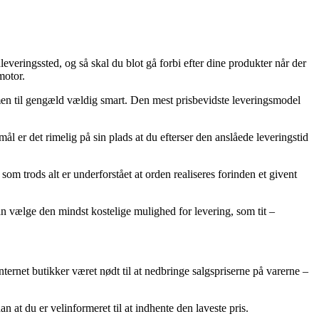
everingssted, og så skal du blot gå forbi efter dine produkter når der
motor.
t, men til gengæld vældig smart. Den mest prisbevidste leveringsmodel
l er det rimelig på sin plads at du efterser den anslåede leveringstid
m trods alt er underforstået at orden realiseres forinden et givent
an vælge den mindst kostelige mulighed for levering, som tit –
nternet butikker været nødt til at nedbringe salgspriserne på varerne –
 at du er velinformeret til at indhente den laveste pris.