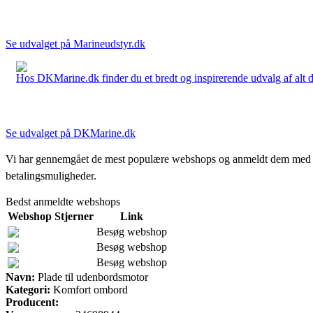
Se udvalget på Marineudstyr.dk
Hos DKMarine.dk finder du et bredt og inspirerende udvalg af alt det
Se udvalget på DKMarine.dk
Vi har gennemgået de mest populære webshops og anmeldt dem med stjern
betalingsmuligheder.
Bedst anmeldte webshops
Webshop
Stjerner
Link
Besøg webshop
Besøg webshop
Besøg webshop
Navn:
Plade til udenbordsmotor
Kategori:
Komfort ombord
Producent: