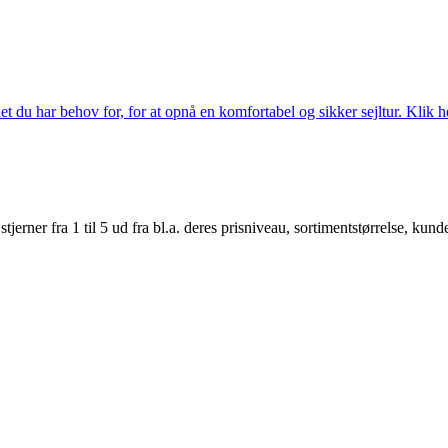
 du har behov for, for at opnå en komfortabel og sikker sejltur. Klik he
er fra 1 til 5 ud fra bl.a. deres prisniveau, sortimentstørrelse, kunde