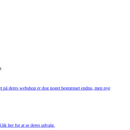
r.
alget på deres webshop er dog noget begrænset endnu, men nye
ik her for at se deres udvalg.