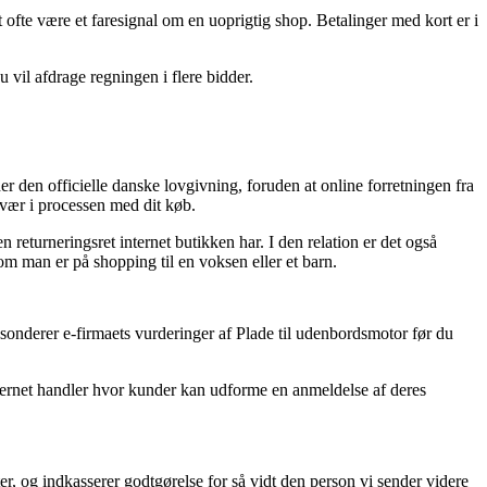
t ofte være et faresignal om en uoprigtig shop. Betalinger med kort er i
 vil afdrage regningen i flere bidder.
r den officielle danske lovgivning, foruden at online forretningen fra
svær i processen med dit køb.
n returneringsret internet butikken har. I den relation er det også
om man er på shopping til en voksen eller et barn.
u sonderer e-firmaets vurderinger af Plade til udenbordsmotor før du
internet handler hvor kunder kan udforme en anmeldelse af deres
r, og indkasserer godtgørelse for så vidt den person vi sender videre