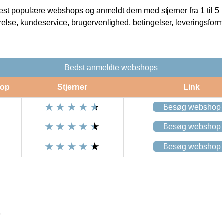
t populære webshops og anmeldt dem med stjerner fra 1 til 5 ud
rrelse, kundeservice, brugervenlighed, betingelser, leveringsfor
Bedst anmeldte webshops
op
Stjerner
Link
Besøg webshop
Besøg webshop
Besøg webshop
8