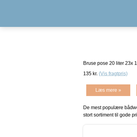
Bruse pose 20 liter 23x 
135
kr.
(Vis fragtpris)
Læs mere »
De mest populære bådwe
stort sortiment til gode pr