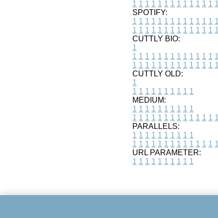
1
1
1
1
1
1
1
1
1
1
1
1
1
SPOTIFY:
1
1
1
1
1
1
1
1
1
1
1
1
1
1
1
1
1
1
1
1
1
1
1
1
1
1
CUTTLY BIO:
1
1
1
1
1
1
1
1
1
1
1
1
1
1
1
1
1
1
1
1
1
1
1
1
1
1
1
CUTTLY OLD:
1
1
1
1
1
1
1
1
1
1
1
MEDIUM:
1
1
1
1
1
1
1
1
1
1
1
1
1
1
1
1
1
1
1
1
1
1
1
PARALLELS:
1
1
1
1
1
1
1
1
1
1
1
1
1
1
1
1
1
1
1
1
1
1
1
URL PARAMETER:
1
1
1
1
1
1
1
1
1
1