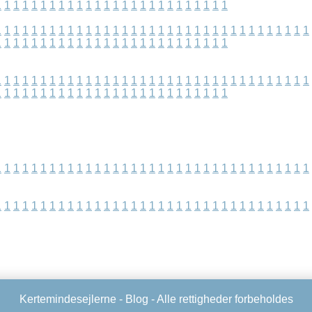
1
1
1
1
1
1
1
1
1
1
1
1
1
1
1
1
1
1
1
1
1
1
1
1
1
1
1
1
1
1
1
1
1
1
1
1
1
1
1
1
1
1
1
1
1
1
1
1
1
1
1
1
1
1
1
1
1
1
1
1
1
1
1
1
1
1
1
1
1
1
1
1
1
1
1
1
1
1
1
1
1
1
1
1
1
1
1
1
1
1
1
1
1
1
1
1
1
1
1
1
1
1
1
1
1
1
1
1
1
1
1
1
1
1
1
1
1
1
1
1
1
1
1
1
1
1
1
1
1
1
1
1
1
1
1
1
1
1
1
1
1
1
1
1
1
1
1
1
1
1
1
1
1
1
1
1
1
1
1
1
1
1
1
1
1
1
1
1
1
1
1
1
1
1
1
1
1
1
1
1
1
1
1
1
1
1
1
1
1
1
1
1
1
1
1
1
1
1
1
1
1
1
1
1
1
1
1
1
1
1
1
1
1
1
1
1
1
1
Kertemindesejlerne -
Blog
- Alle rettigheder forbeholdes