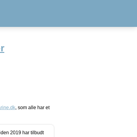
r
ine.dk
, som alle har et
den 2019 har tilbudt