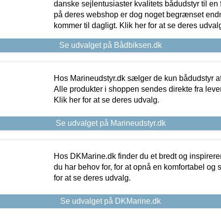
danske sejlentusiaster kvalitets bådudstyr til en 
på deres webshop er dog noget begrænset endn
kommer til dagligt. Klik her for at se deres udval
Se udvalget på Bådbiksen.dk
Hos Marineudstyr.dk sælger de kun bådudstyr af 
Alle produkter i shoppen sendes direkte fra lev
Klik her for at se deres udvalg.
Se udvalget på Marineudstyr.dk
Hos DKMarine.dk finder du et bredt og inspireren
du har behov for, for at opnå en komfortabel og si
for at se deres udvalg.
Se udvalget på DKMarine.dk