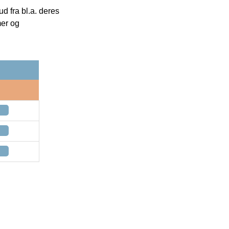
 fra bl.a. deres
mer og